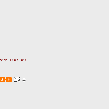
e de 11:00 à 20:00.
st
0