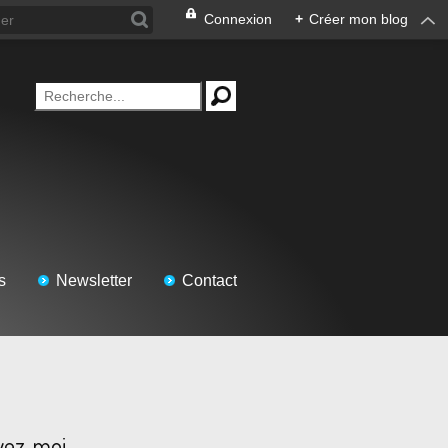
Connexion
+
Créer mon blog
s
Newsletter
Contact
vez-moi