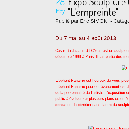
28
Expo Sculpture
"L'empreinte"
May
Publié par Eric SIMON
- Catégo
Du 7 mai
au
4 août 2013
César Baldaccini, dit César, est un sculpteur
décembre 1998 à Paris. Il fait partie des 
Eléphant Paname est heureux de vous présen
Eléphant Paname pour cet évènement est de
de la personnalité de l’artiste. L’exposition 
public à évoluer sur plusieurs plans de diff
sensation de pénétrer dans l’antre du sculpt