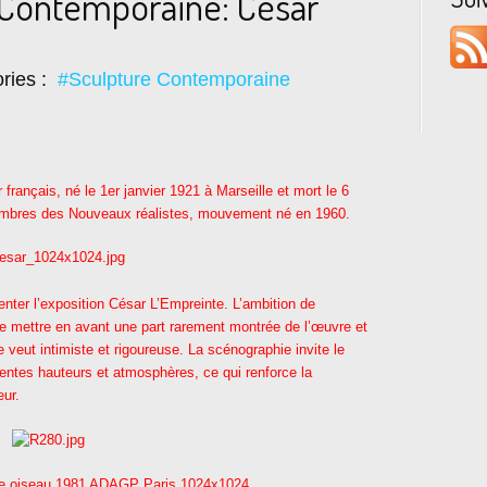
 Contemporaine: César
ries :
#Sculpture Contemporaine
 français, né le 1er janvier 1921 à Marseille et mort le 6
membres des Nouveaux réalistes, mouvement né en 1960.
ter l’exposition César L’Empreinte. L’ambition de
 mettre en avant une part rarement montrée de l’œuvre et
se veut intimiste et rigoureuse. La scénographie invite le
érentes hauteurs et atmosphères, ce qui renforce la
eur.