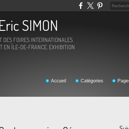
Eric SIMON
ET DES FOIRES INTERNATIONALES
T EN ÎLE-DE-FRANCE. EXHIBITION
Accueil
Catégories
Page
Sui