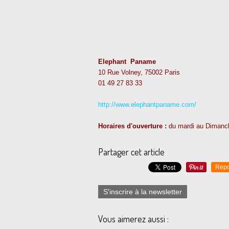
Elephant Paname
10 Rue Volney, 75002 Paris
01 49 27 83 33
http://www.elephantpaname.com/
Horaires d'ouverture :
du mardi au Dimanch
Partager cet article
Repo
S'inscrire à la newsletter
Vous aimerez aussi :