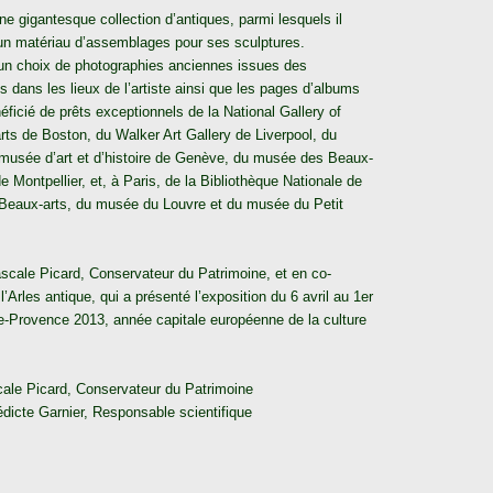
 gigantesque collection d’antiques, parmi lesquels il
, un matériau d’assemblages pour ses sculptures.
 un choix de photographies anciennes issues des
s dans les lieux de l’artiste ainsi que les pages d’albums
ficié de prêts exceptionnels de la National Gallery of
ts de Boston, du Walker Art Gallery de Liverpool, du
musée d’art et d’histoire de Genève, du musée des Beaux-
Montpellier, et, à Paris, de la Bibliothèque Nationale de
s Beaux-arts, du musée du Louvre et du musée du Petit
 Pascale Picard, Conservateur du Patrimoine, et en co-
Arles antique, qui a présenté l’exposition du 6 avril au 1er
e-Provence 2013, année capitale européenne de la culture
ale Picard, Conservateur du Patrimoine
dicte Garnier, Responsable scientifique