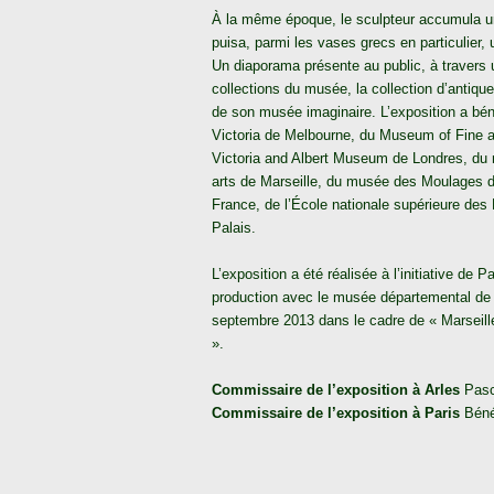
À la même époque, le sculpteur accumula une
puisa, parmi les vases grecs en particulier
Un diaporama présente au public, à travers
collections du musée, la collection d’antique
de son musée imaginaire. L’exposition a béné
Victoria de Melbourne, du Museum of Fine ar
Victoria and Albert Museum de Londres, du 
arts de Marseille, du musée des Moulages de 
France, de l’École nationale supérieure de
Palais.
L’exposition a été réalisée à l’initiative de
production avec le musée départemental de l’
septembre 2013 dans le cadre de « Marseill
».
Commissaire de l’exposition à Arles
Pasc
Commissaire de l’exposition à Paris
Béné