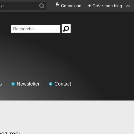
Connexion
+
Créer mon blog
s
Newsletter
Contact
vez-moi