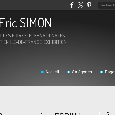
Eric SIMON
ET DES FOIRES INTERNATIONALES
T EN ÎLE-DE-FRANCE. EXHIBITION
Accueil
Catégories
Page
Sui