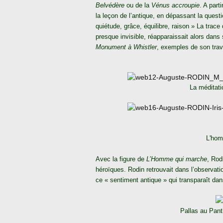
Belvédère
ou de la
Vénus accroupie
. A part
la leçon de l’antique, en dépassant la questi
quiétude, grâce, équilibre, raison » La trace 
presque invisible, réapparaissait alors dan
Monument à Whistler
, exemples de son travai
La méditatio
L'hom
Avec la figure de
L’Homme qui marche
, Rod
héroïques. Rodin retrouvait dans l’observati
ce « sentiment antique » qui transparaît d
Pallas au Pant