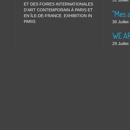
31 Juille
ET DES FOIRES INTERNATIONALES
D'ART CONTEMPORAIN À PARIS ET
"Mes 
EN ÎLE-DE-FRANCE. EXHIBITION IN
PARIS
30 Juille
WE ARE
29 Juille