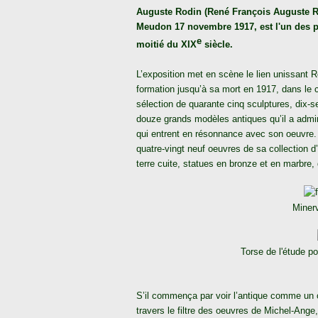
Auguste Rodin (René François Auguste Ro
Meudon 17 novembre 1917, est l'un des 
e
moitié du
XIX
siècle.
L’exposition met en scène le lien unissant 
formation jusqu’à sa mort en 1917, dans le co
sélection de quarante cinq sculptures, dix-
douze grands modèles antiques qu’il a admi
qui entrent en résonnance avec son oeuvre.
quatre-vingt neuf oeuvres de sa collection d
terre cuite, statues en bronze et en marbre,
Miner
Torse de l'étude p
S’il commença par voir l’antique comme un o
travers le filtre des oeuvres de Michel-An