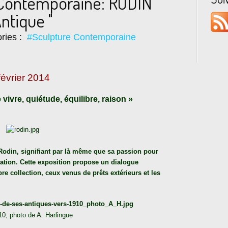
Contemporaine: RODIN "
Antique "
ries :
#Sculpture Contemporaine
évrier 2014
 vivre, quiétude, équilibre, raison »
 Rodin, signifiant par là même que sa passion pour
ration. Cette exposition propose un dialogue
re collection, ceux venus de prêts extérieurs et les
0, photo de A. Harlingue