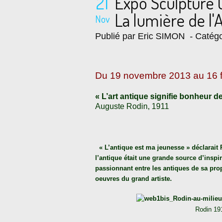
21
Expo Sculpture 
La lumière de l'
Nov
Publié par Eric SIMON
- Catégo
Du 19 novembre 2013 au 16 f
« L’art antique signifie bonheur de
Auguste Rodin, 1911
« L’antique est ma jeunesse » déclarait
l’antique était une grande source d’inspi
passionnant entre les antiques de sa prop
oeuvres du grand artiste.
Rodin 191