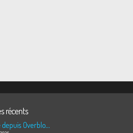
es récents
Publié depuis Overblog et Facebook