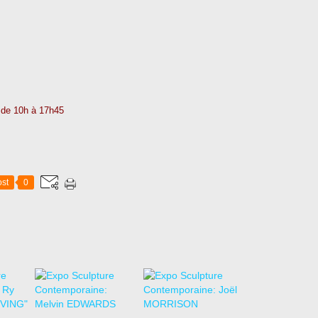
 de 10h à 17h45
st
0