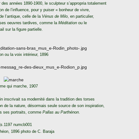
ir des années 1890-1900, le sculpteur s’appropria totalement
on de l’influence, pour y puiser « bonheur de vivre,
de l’antique, celle de la
Vénus de Milo
, en particulier,
s ses oeuvres tardives, comme la
Méditation
ou le
l sur la figure partielle.
n ou la voix intérieur, 1896
me qui marche, 1907
in inscrivait sa modernité dans la tradition des torses
on de la nature, désormais seule source de son inspiration,
ans ses portraits, comme
Pallas au Parthénon
.
héon, 1896 photo de C. Baraja