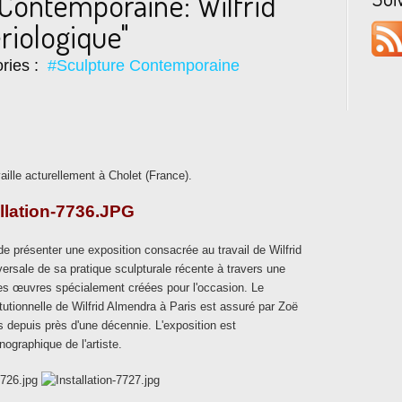
Contemporaine: Wilfrid
riologique"
ries :
#Sculpture Contemporaine
vaille acturellement à Cholet (France).
 de présenter une exposition consacrée au travail de Wilfrid
ersale de sa pratique sculpturale récente à travers une
les œuvres spécialement créées pour l'occasion. Le
tutionnelle de Wilfrid Almendra à Paris est assuré par Zoë
ais depuis près d'une décennie. L'exposition est
graphique de l'artiste.