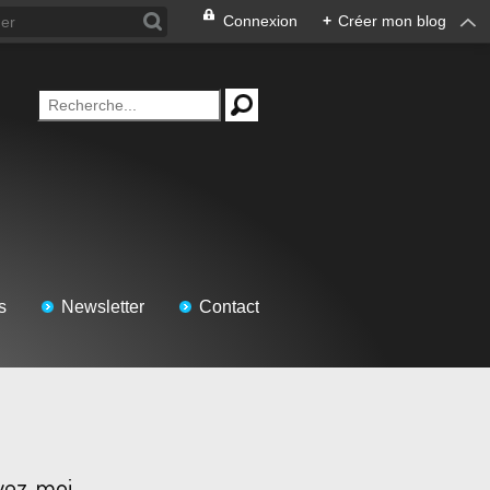
Connexion
+
Créer mon blog
s
Newsletter
Contact
vez-moi