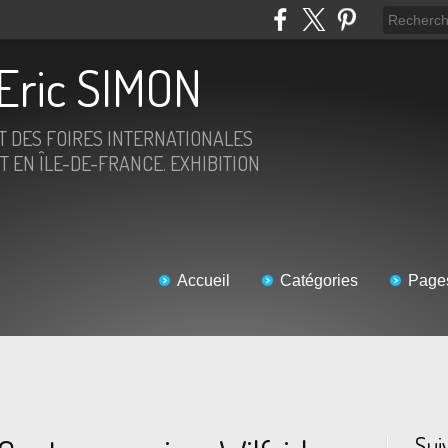
Eric SIMON
ET DES FOIRES INTERNATIONALES
T EN ÎLE-DE-FRANCE. EXHIBITION
Accueil
Catégories
Page
Sui