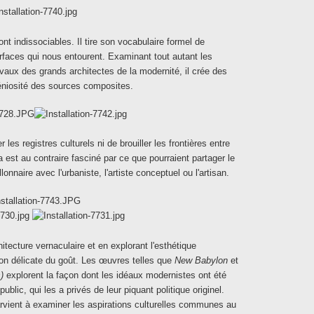
nt indissociables. Il tire son vocabulaire formel de
urfaces qui nous entourent. Examinant tout autant les
avaux des grands architectes de la modernité, il crée des
éniosité des sources composites.
 les registres culturels ni de brouiller les frontières entre
 est au contraire fasciné par ce que pourraient partager le
nnaire avec l'urbaniste, l'artiste conceptuel ou l'artisan.
itecture vernaculaire et en explorant l'esthétique
ion délicate du goût. Les œuvres telles que
New Babylon
et
)
explorent la façon dont les idéaux modernistes ont été
public, qui les a privés de leur piquant politique originel.
parvient à examiner les aspirations culturelles communes au