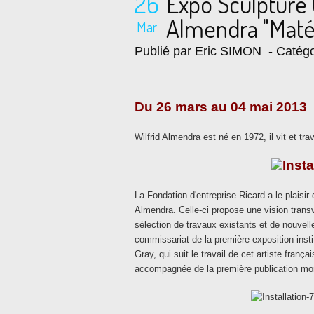
26
Expo Sculpture 
Almendra "Maté
Mar
Publié par Eric SIMON
- Catégo
Du 26 mars au 04 mai 2013
Wilfrid Almendra est né en 1972, il vit et tra
La Fondation d'entreprise Ricard a le plaisir
Almendra. Celle-ci propose une vision transv
sélection de travaux existants et de nouvel
commissariat de la première exposition insti
Gray, qui suit le travail de cet artiste franç
accompagnée de la première publication mono