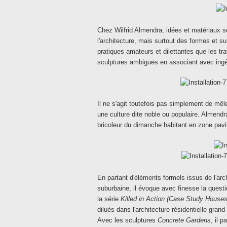
Chez Wilfrid Almendra, idées et matériaux so
l'architecture, mais surtout des formes et s
pratiques amateurs et dilettantes que les tr
sculptures ambiguës en associant avec ing
Il ne s'agit toutefois pas simplement de mêler
une culture dite noble ou populaire. Almendra
bricoleur du dimanche habitant en zone pavillo
En partant d'éléments formels issus de l'arch
suburbaine, il évoque avec finesse la quest
la série
Killed in Action (Case Study Houses
dilués dans l'architecture résidentielle grand 
Avec les sculptures
Concrete Gardens
, il 