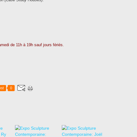
amedi de 11h à 19h sauf jours fériés.
st
0