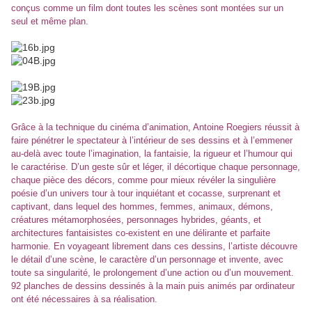
conçus comme un film dont toutes les scènes sont montées sur un
seul et même plan.
Grâce à la technique du cinéma d’animation, Antoine Roegiers réussit à
faire pénétrer le spectateur à l’intérieur de ses dessins et à l’emmener
au-delà avec toute l’imagination, la fantaisie, la rigueur et l’humour qui
le caractérise. D’un geste sûr et léger, il décortique chaque personnage,
chaque pièce des décors, comme pour mieux révéler la singulière
poésie d’un univers tour à tour inquiétant et cocasse, surprenant et
captivant, dans lequel des hommes, femmes, animaux, démons,
créatures métamorphosées, personnages hybrides, géants, et
architectures fantaisistes co-existent en une délirante et parfaite
harmonie. En voyageant librement dans ces dessins, l’artiste découvre
le détail d’une scène, le caractère d’un personnage et invente, avec
toute sa singularité, le prolongement d’une action ou d’un mouvement.
92 planches de dessins dessinés à la main puis animés par ordinateur
ont été nécessaires à sa réalisation.