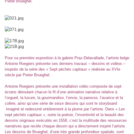
Pieter Brueghel.
Pour sa première exposition à la galerie Praz-Delavallade, l’artiste belge
Antoine Roegiers présente ses derniers travaux – dessins et vidéos –
inspirés de la série des « Sept péchés capitaux » réalisée au XVIe
siècle par Pieter Brueghel.
Antoine Roegiers présente une installation vidéo composée de sept
écrans déroulant chacun le fil d’une animation narrative relative à
l’orgueil, la luxure, la gourmandise, l’envie, la paresse, l’avarice et la
colère, ainsi qu’une série de seize dessins qui sont le storyboard
imaginé et redessiné entièrement à la plume par l’artiste. Dans « Les
sept péchés capitaux », outre la poésie, l’inventivité et la beauté des
dessins originaux exécutés en 1558, c’est la multitude des ressources
narratives que recèle chaque dessin qui a directement inspiré l’artiste.
Les dessins de Brueghel, d’une très grande profondeur spatiale, sont