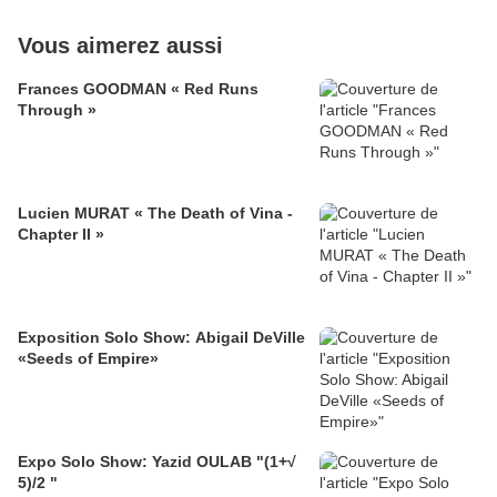
Vous aimerez aussi
Frances GOODMAN « Red Runs
Through »
Lucien MURAT « The Death of Vina -
Chapter II »
Exposition Solo Show: Abigail DeVille
«Seeds of Empire»
Expo Solo Show: Yazid OULAB "(1+√
5)/2 "