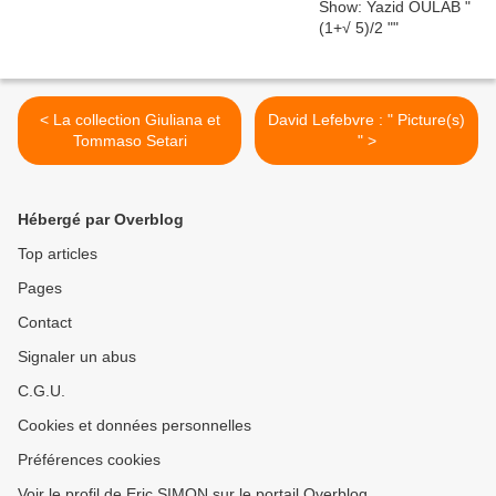
< La collection Giuliana et
David Lefebvre : " Picture(s)
Tommaso Setari
" >
Hébergé par Overblog
Top articles
Pages
Contact
Signaler un abus
C.G.U.
Cookies et données personnelles
Préférences cookies
Voir le profil de Eric SIMON sur le portail Overblog