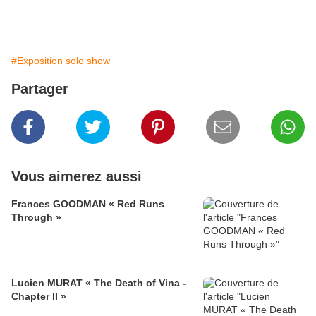
#Exposition solo show
Partager
Vous aimerez aussi
Frances GOODMAN « Red Runs
Through »
Lucien MURAT « The Death of Vina -
Chapter II »