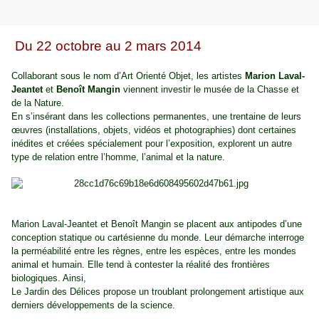
Du 22 octobre au 2 mars 2014
Collaborant sous le nom d’Art Orienté Objet, les artistes
Marion Laval-
Jeantet
et
Benoît Mangin
viennent investir le musée de la Chasse et
de la Nature.
En s’insérant dans les collections permanentes, une trentaine de leurs
œuvres (installations, objets, vidéos et photographies) dont certaines
inédites et créées spécialement pour l’exposition, explorent un autre
type de relation entre l’homme, l’animal et la nature.
Marion Laval-Jeantet et Benoît Mangin se placent aux antipodes d’une
conception statique ou cartésienne du monde. Leur démarche interroge
la perméabilité entre les règnes, entre les espèces, entre les mondes
animal et humain. Elle tend à contester la réalité des frontières
biologiques. Ainsi,
Le Jardin des Délices propose un troublant prolongement artistique aux
derniers développements de la science.