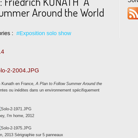
: Friedrich KUNATH "A
 Summer Around the World
ries :
#Exposition solo show
14
ch Kunath en France,
A Plan to Follow Summer Around the
es ou inédites dans un environnement spécifiquement
ey, I'm home, 2012
on, 2013 Sérigraphie sur 5 panneaux