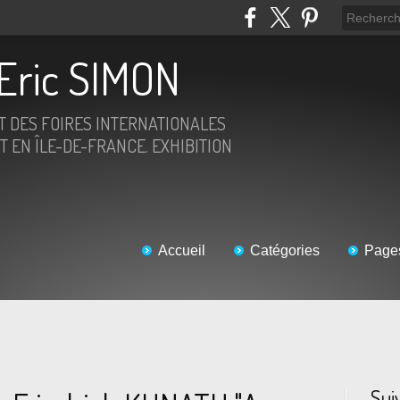
Eric SIMON
ET DES FOIRES INTERNATIONALES
T EN ÎLE-DE-FRANCE. EXHIBITION
Accueil
Catégories
Page
Sui