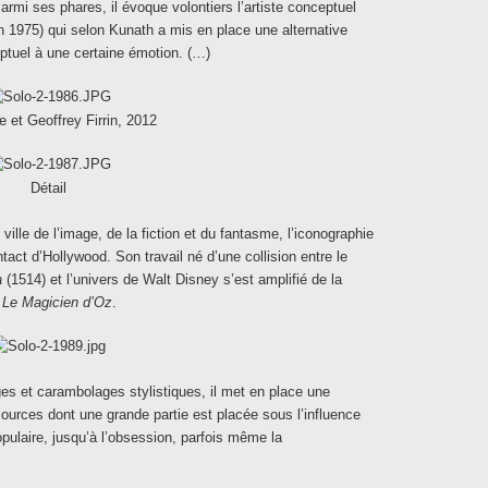
rmi ses phares, il évoque volontiers l’artiste conceptuel
 1975) qui selon Kunath a mis en place une alternative
ceptuel à une certaine émotion. (…)
 et Geoffrey Firrin, 2012
Détail
ville de l’image, de la fiction et du fantasme, l’iconographie
tact d’Hollywood. Son travail né d’une collision entre le
a
(1514) et l’univers de Walt Disney s’est amplifié de la
t
Le Magicien d’Oz
.
ages et carambolages stylistiques, il met en place une
ources dont une grande partie est placée sous l’influence
opulaire, jusqu’à l’obsession, parfois même la