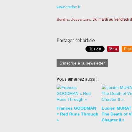
www.credac.fr
Horaires d'ouvertures:
Du mardi au vendredi 
Partager cet article
Repo
S'inscrire à la newsletter
Vous aimerez aussi :
Frances GOODMAN
Lucien MURAT
« Red Runs Through
The Death of Vi
»
Chapter II »