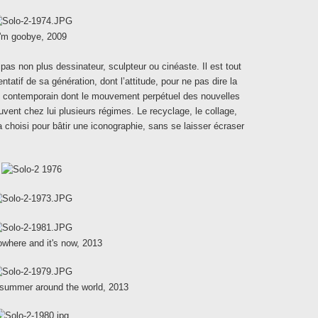
I'm goobye, 2009
t pas non plus dessinateur, sculpteur ou cinéaste. Il est tout
sentatif de sa génération, dont l’attitude, pour ne pas dire la
flux contemporain dont le mouvement perpétuel des nouvelles
vent chez lui plusieurs régimes. Le recyclage, le collage,
il a choisi pour bâtir une iconographie, sans se laisser écraser
where and it's now, 2013
w summer around the world, 2013