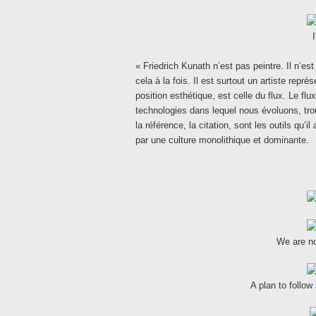
« Friedrich Kunath n’est pas peintre. Il n’es
cela à la fois. Il est surtout un artiste repré
position esthétique, est celle du flux. Le 
technologies dans lequel nous évoluons, trou
la référence, la citation, sont les outils qu’
par une culture monolithique et dominante.
We are no
A plan to follo