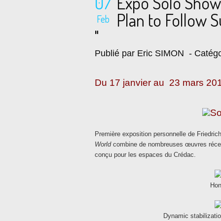
07
Expo Solo Show
Plan to Follow
Feb
"
Publié par Eric SIMON
- Catégo
Du 17 janvier au 23 mars 20
Première exposition personnelle de Friedri
World
combine de nombreuses œuvres récent
conçu pour les espaces du Crédac.
Hon
Dynamic stabilizati