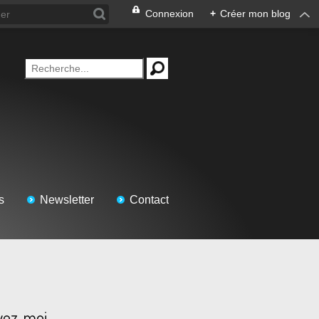
Connexion
+
Créer mon blog
s
Newsletter
Contact
vez-moi