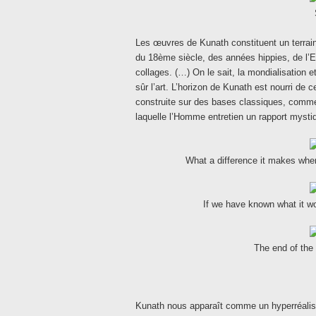
Les œuvres de Kunath constituent un terrain
du 18ème siècle, des années hippies, de l’
collages. (…) On le sait, la mondialisation 
sûr l’art. L’horizon de Kunath est nourri de 
construite sur des bases classiques, comme
laquelle l’Homme entretien un rapport mysti
What a difference it makes whe
If we have known what it wo
The end of the 
Kunath nous apparaît comme un hyperréaliste 