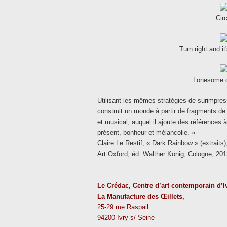
Cir
Turn right and it
Lonesome c
Utilisant les mêmes stratégies de surimpress
construit un monde à partir de fragments de d
et musical, auquel il ajoute des références 
présent, bonheur et mélancolie. »
Claire Le Restif, « Dark Rainbow » (extraits
Art Oxford, éd. Walther König, Cologne, 201
Le Crédac, Centre d’art contemporain d’I
La Manufacture des Œillets,
25-29 rue Raspail
94200 Ivry s/ Seine