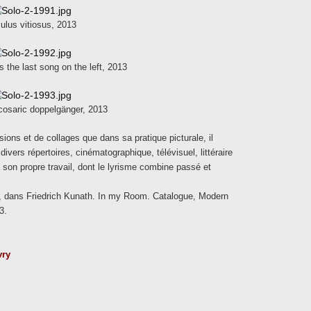
culus vitiosus, 2013
's the last song on the left, 2013
osaric doppelgänger, 2013
ions et de collages que dans sa pratique picturale, il
ivers répertoires, cinématographique, télévisuel, littéraire
à son propre travail, dont le lyrisme combine passé et
), dans Friedrich Kunath.
In my Room. Catalogue, Modern
3.
vry