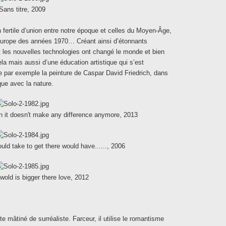
Sans titre, 2009
 fertile d’union entre notre époque et celles du Moyen-Âge,
Europe des années 1970… Créant ainsi d’étonnants
et les nouvelles technologies ont changé le monde et bien
cela mais aussi d’une éducation artistique qui s’est
 par exemple la peinture de Caspar David Friedrich, dans
que avec la nature.
n it doesn't make any difference anymore, 2013
uld take to get there would have......, 2006
wold is bigger there love, 2012
mâtiné de surréaliste. Farceur, il utilise le romantisme