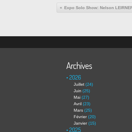
Archives
2026
Juillet
(24)
Juin
(25)
Mai
(27)
Avril
(23)
Mars
(25)
Février
(20)
Janvier
(15)
2025