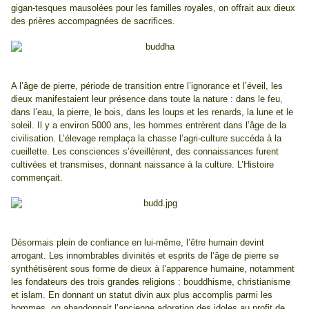
gigan-tesques mausolées pour les familles royales, on offrait aux dieux
des prières accompagnées de sacrifices.
A l’âge de pierre, période de transition entre l’ignorance et l’éveil, les
dieux manifestaient leur présence dans toute la nature : dans le feu,
dans l’eau, la pierre, le bois, dans les loups et les renards, la lune et le
soleil. Il y a environ 5000 ans, les hommes entrèrent dans l’âge de la
civilisation. L’élevage remplaça la chasse l’agri-culture succéda à la
cueillette. Les consciences s’éveillèrent, des connaissances furent
cultivées et transmises, donnant naissance à la culture. L’Histoire
commençait.
Désormais plein de confiance en lui-même, l’être humain devint
arrogant. Les innombrables divinités et esprits de l’âge de pierre se
synthétisèrent sous forme de dieux à l’apparence humaine, notamment
les fondateurs des trois grandes religions : bouddhisme, christianisme
et islam. En donnant un statut divin aux plus accomplis parmi les
hommes, on abandonnait l’ancienne adoration des idoles au profit de