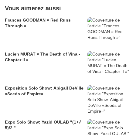
Vous aimerez aussi
Frances GOODMAN « Red Runs
Through »
Lucien MURAT « The Death of Vina -
Chapter II »
Exposition Solo Show: Abigail DeVille
«Seeds of Empire»
Expo Solo Show: Yazid OULAB "(1+√
5)/2 "