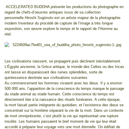
ACCELERATED BUDDHA présente les productions du photographe en
regard de chefs-d’oeuvres antiques issus de sa collection
personnelle.Hiroshi Sugimoto est un artiste majeur de la photographie
modern Inventeur du procédé de capture de l’image à très longue
exposition, son œuvre explore le temps et le rapport de l’Homme au
réel.
Les civilisations naissent, se propagent puis déclinent inévitablement.
L’Égypte ancienne, la Grèce antique, le monde des Celtes ou des Incas
ont laissé en disparaissant des ruines splendides, sorte de
quintessence destinée aux civilisations suivantes.
Au commencement les hommes vivaient avec les dieux. Il y a environ
500 000 ans, l’apparition de la conscience du temps marque le passage
du stade animal au stade humain. Cette conscience du temps est
directement liée à la naissance des rituels funéraires. A cette époque,
la mort faisait partie intégrante du quotidien, et l’existence des dieux se
concentrait sur la frontière séparant la vie de la mort. Dans un contexte
de mort omniprésente, c’est plutôt la vie qui représentait une rupture
insolite. Les humains passaient le bref moment de vie qui leur était
accordé à préparer leur voyage vers une mort éternelle. On édifiait de