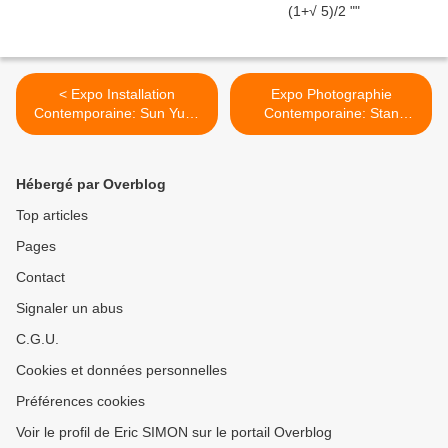
< Expo Installation
Expo Photographie
Contemporaine: Sun Yuan
Contemporaine: Stan
& Peng Yu " Dear "
DOUGLAS "Abandon et
Splendeur" >
Hébergé par Overblog
Top articles
Pages
Contact
Signaler un abus
C.G.U.
Cookies et données personnelles
Préférences cookies
Voir le profil de Eric SIMON sur le portail Overblog