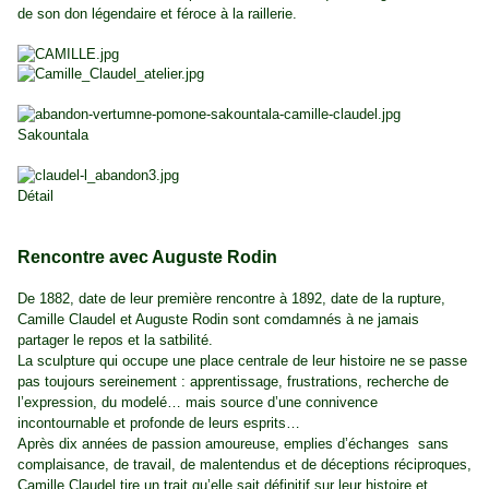
de son don légendaire et féroce à la raillerie.
Sakountala
Détail
Rencontre avec Auguste Rodin
De 1882, date de leur première rencontre à 1892, date de la rupture,
Camille Claudel et Auguste Rodin sont comdamnés à ne jamais
partager le repos et la satbilité.
La sculpture qui occupe une place centrale de leur histoire ne se passe
pas toujours sereinement : apprentissage, frustrations, recherche de
l’expression, du modelé… mais source d’une connivence
incontournable et profonde de leurs esprits…
Après dix années de
passion amoureuse
, emplies d’
échanges
sans
complaisance, de travail, de malentendus et de déceptions réciproques,
Camille Claudel tire un trait qu’elle sait définitif sur leur histoire et