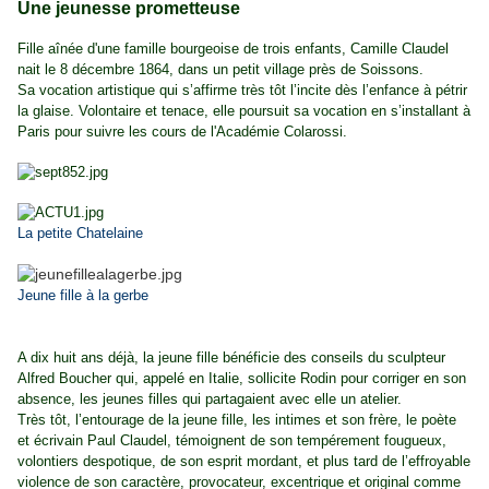
Une jeunesse prometteuse
Fille aînée d'une famille bourgeoise de trois enfants, Camille Claudel
nait le 8 décembre 1864, dans un petit village près de Soissons.
Sa vocation artistique qui s’affirme très tôt l’incite dès l’enfance à pétrir
la glaise. Volontaire et tenace, elle poursuit sa vocation en s’installant à
Paris pour suivre les cours de l'Académie Colarossi.
La petite Chatelaine
Jeune fille à la gerbe
A dix huit ans déjà, la jeune fille bénéficie des conseils du sculpteur
Alfred Boucher qui, appelé en Italie, sollicite Rodin pour corriger en son
absence, les jeunes filles qui partagaient avec elle un atelier.
Très tôt, l’entourage de la jeune fille, les intimes et son frère, le poète
et écrivain Paul Claudel, témoignent de son tempérement fougueux,
volontiers despotique, de son esprit mordant, et plus tard de l’effroyable
violence de son caractère, provocateur, excentrique et original comme