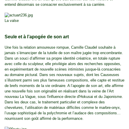
entend désormais se consacrer exclusivement à sa carrière.
La valse
Seule et à l’apogée de son art
Une fois la relation amoureuse rompue, Camille Claudel souhaite à
jamais s’émanciper de la tutelle de son maître jugée trop encombrante.
Dans un souci d’affirmer sa propre identité créatrice, en totale rupture
avec celle du sculpteur, elle privilégie alors des recherches opposées,
en expérimentant de nouvelle scènes intimistes jusque-là consacrées
au domaine pictural. Dans ses nouveaux sujets, dont les Causeuses
s’illustrent parmi ses plus fameuses compositions, elle capte et restitue
de brefs moments de la vie ordinaire. A l’apogée de son art, elle affirme
une nouvelle fois son originalité en réalisant dans la veine de l’Art
nouveau La Vague, sous l'influence directe d'Hokusai et du Japonisme.
Dans les deux cas, le traitement particulier et complexe des
chevelures, l’utilisation de matériaux difficiles comme le marbre-onyx,
l’usage sophistiqué de la polychromie et l’audace des compositions…
nourrissent son goût affirmé de la performance.