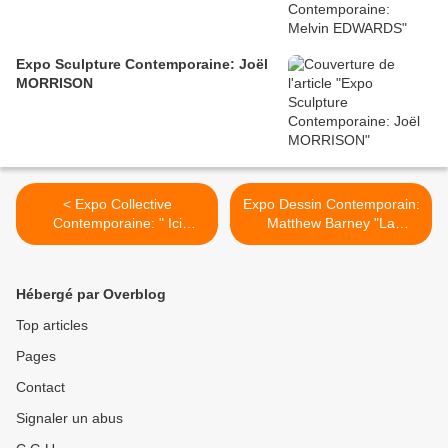
Expo Sculpture Contemporaine: Joël
MORRISON
< Expo Collective
Expo Dessin Contemporain:
Contemporaine: " Ici
Matthew Barney "La
Londres "
Chambre de Sublimation" >
Hébergé par Overblog
Top articles
Pages
Contact
Signaler un abus