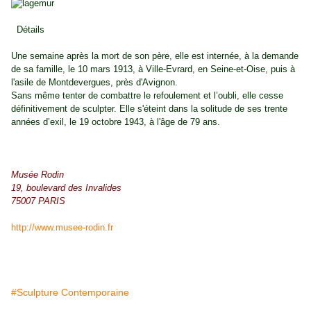
Détails
Une semaine après la mort de son père, elle est internée, à la demande
de sa famille, le 10 mars 1913, à Ville-Evrard, en Seine-et-Oise, puis à
l'asile de Montdevergues, près d'Avignon.
Sans même tenter de combattre le refoulement et l’oubli, elle cesse
définitivement de sculpter. Elle s'éteint dans la solitude de ses trente
années d’exil, le 19 octobre 1943, à l'âge de 79 ans.
Musée Rodin
19, boulevard des Invalides
75007 PARIS
http://www.musee-rodin.fr
#Sculpture Contemporaine