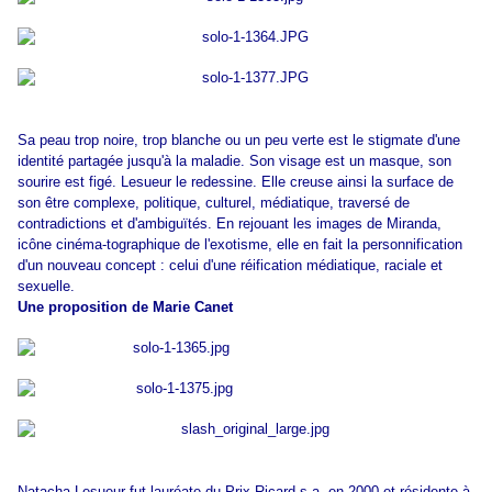
Sa peau trop noire, trop blanche ou un peu verte est le stigmate d'une
identité partagée jusqu'à la maladie. Son visage est un masque, son
sourire est figé. Lesueur le redessine. Elle creuse ainsi la surface de
son être complexe, politique, culturel, médiatique, traversé de
contradictions et d'ambiguïtés. En rejouant les images de Miranda,
icône cinéma-tographique de l'exotisme, elle en fait la personnification
d'un nouveau concept : celui d'une réification médiatique, raciale et
sexuelle.
Une proposition de Marie Canet
Natacha Lesueur fut lauréate du Prix Ricard s.a. en 2000 et résidente à