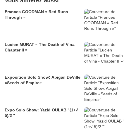
Vous aimerez aussi
Frances GOODMAN « Red Runs
Through »
Lucien MURAT « The Death of Vina -
Chapter II »
Exposition Solo Show: Abigail DeVille
«Seeds of Empire»
Expo Solo Show: Yazid OULAB "(1+√
5)/2 "