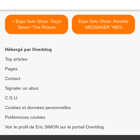
< Expo Solo Show: Taryn
Expo Solo Show: Annette
Simon "The Picture
MESSAGER "MES
Collection"
TRANSPORTS" >
Hébergé par Overblog
Top articles
Pages
Contact
Signaler un abus
C.G.U.
Cookies et données personnelles
Préférences cookies
Voir le profil de Eric SIMON sur le portail Overblog