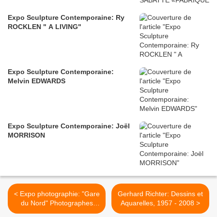
Expo Sculpture Contemporaine: Ry
ROCKLEN " A LIVING"
Expo Sculpture Contemporaine:
Melvin EDWARDS
Expo Sculpture Contemporaine: Joël
MORRISON
< Expo photographie: "Gare
Gerhard Richter: Dessins et
du Nord" Photographes
Aquarelles, 1957 - 2008 >
néerlandais à Paris 1900-