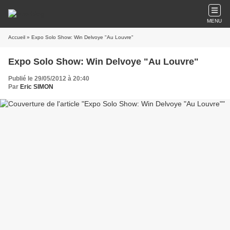
MENU
Accueil
» Expo Solo Show: Win Delvoye "Au Louvre"
Expo Solo Show: Win Delvoye "Au Louvre"
Publié le 29/05/2012 à 20:40
Par
Eric SIMON