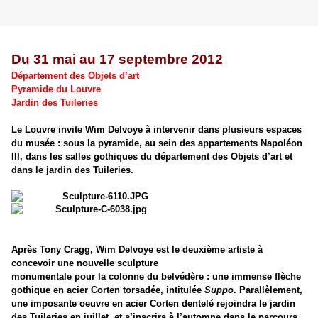
Du 31 mai au 17 septembre 2012
Département des Objets d’art
Pyramide du Louvre
Jardin des Tuileries
Le Louvre invite Wim Delvoye à intervenir dans plusieurs espaces
du musée : sous la pyramide, au sein des appartements Napoléon
III, dans les salles gothiques du département des Objets d’art et
dans le jardin des Tuileries.
Après Tony Cragg, Wim Delvoye est le deuxième artiste à
concevoir une nouvelle sculpture
monumentale pour la colonne du belvédère : une immense flèche
gothique en acier Corten torsadée, intitulée
Suppo
. Parallèlement,
une imposante oeuvre en acier Corten dentelé rejoindra le jardin
des Tuileries en juillet, et s’inscrira à l’automne dans le parcours