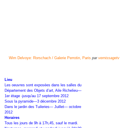
Wim Delvoye: Rorschach / Galerie Perrotin, Paris
par
vernissagetv
Lieu
Les oeuvres sont exposées dans les salles du
Département des Objets d’art, Aile Richelieu—
1er étage -jusqu'au 17 septembre 2012
Sous la pyramide—3 décembre 2012
Dans le jardin des Tuileries— Juillet— octobre
2012
Horaires
Tous les jours de 9h à 17h,45, sauf le mardi.