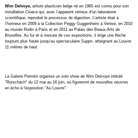
Wim Delvoye,
artiste plasticien belge né en 1965 est connu pour son
installation Cloaca qui, avec l’apparent sérieux d’un laboratoire
scientifique, reproduit le processus de digestion. L’artiste était à
l’honneur en 2009 à la Collection Peggy Guggenheim à Venise, en 2010
au musée Rodin à Paris et en 2011 au Palais des Beaux-Arts de
Bruxelles. Au fur et à mesure de ces expositions, il érige une flèche
toujours plus haute jusqu’au spectaculaire
Suppo
, atteignant au Louvre
11 mètres de haut.
La Galerie Perrotin organise un solo show de Wim Delvoye intitulé
"Rorschach" du 12 mai au 16 juin, où figureront de nouvelles oeuvres
en écho à l'exposition "Au Louvre".