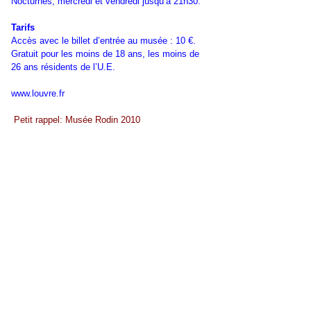
Nocturnes, mercredi et vendredi jusqu’à 21h30.
Tarifs
Accès avec le billet d’entrée au musée : 10 €.
Gratuit pour les moins de 18 ans, les moins de
26 ans résidents de l’U.E.
www.louvre.fr
Petit rappel: Musée Rodin 2010