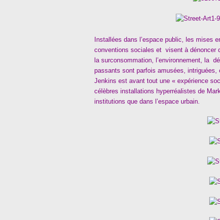
Installées dans l’espace public, les mises e
conventions sociales et visent à dénoncer de
la surconsommation, l’environnement, la dé
passants sont parfois amusées, intriguées,
Jenkins est avant tout une « expérience social
célèbres installations hyperréalistes de Ma
institutions que dans l’espace urbain.