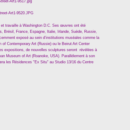
t et travaille à Washington D.C. Ses œuvres ont été
, Brésil, France, Espagne, Italie, Irlande, Suède, Russie,
récemment exposé au sein d’institutions muséales comme la
of Contemporary Art (Russie) ou le Beirut Art Center
es expositions, de nouvelles sculptures seront révélées à
man Museum of Art (Roanoke, USA). Parallèlement à son
rera les Résidences "Ex Situ" au Studio 13/16 du Centre