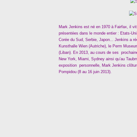
Mark Jenkins est né en 1970 à Fairfax, il vi
présentées dans le monde entier : Etats-Unis
Corée du Sud, Serbie, Japon... Jenkins a 
Kunsthalle Wien (Autriche), le Perm Museum 
(Liban). En 2013, au cours de ses prochain
New York, Miami, Sydney ainsi qu’au Taub
exposition personnelle, Mark Jenkins clôtu
Pompidou (8 au 16 juin 2013).