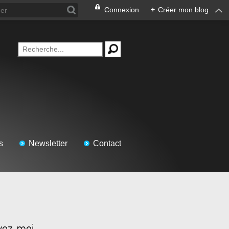
Connexion
+
Créer mon blog
s
Newsletter
Contact
vez-moi