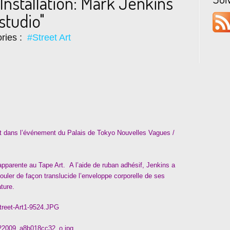
Installation: Mark Jenkins
studio"
ries :
#Street Art
rit dans l’événement du Palais de Tokyo Nouvelles Vagues /
’apparente au Tape Art. A l’aide de ruban adhésif, Jenkins a
ouler de façon translucide l’enveloppe corporelle de ses
ture.