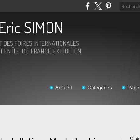
Eric SIMON
ET DES FOIRES INTERNATIONALES
T EN ÎLE-DE-FRANCE. EXHIBITION
Accueil
Catégories
Page
Sui