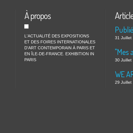
À propos
Articl
L'ACTUALITÉ DES EXPOSITIONS
31 Juille
ET DES FOIRES INTERNATIONALES
D'ART CONTEMPORAIN À PARIS ET
"Mes 
EN ÎLE-DE-FRANCE. EXHIBITION IN
PARIS
30 Juille
WE ARE
29 Juille