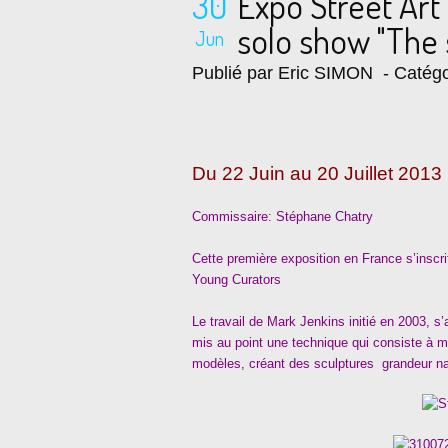
30
Expo Street Art 
solo show "The 
Jun
Publié par Eric SIMON
- Catégo
Du 22 Juin au 20 Juillet 2013
Commissaire: Stéphane Chatry
Cette première exposition en France s’insc
Young Curators
Le travail de Mark Jenkins initié en 2003, s
mis au point une technique qui consiste à m
modèles, créant des sculptures grandeur na