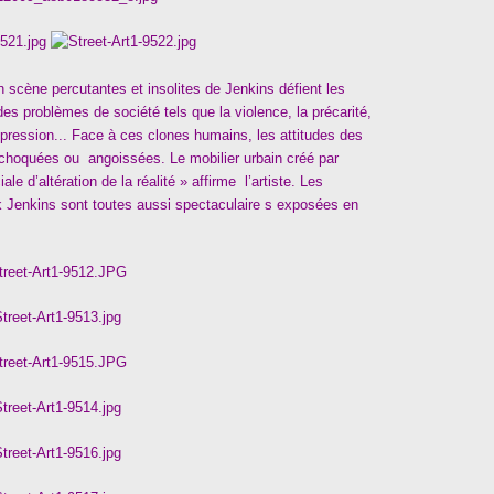
n scène percutantes et insolites de Jenkins défient les
s problèmes de société tels que la violence, la précarité,
pression... Face à ces clones humains, les attitudes des
 choquées ou angoissées. Le mobilier urbain créé par
e d’altération de la réalité » affirme l’artiste. Les
rk Jenkins sont toutes aussi spectaculaire s exposées en