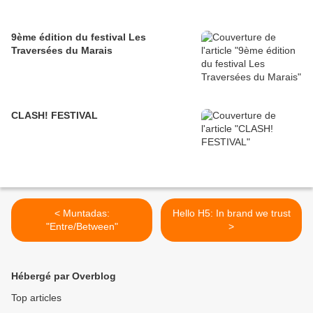
9ème édition du festival Les
Traversées du Marais
CLASH! FESTIVAL
< Muntadas:
Hello H5: In brand we trust
"Entre/Between"
>
Hébergé par Overblog
Top articles