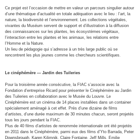
Ce projet est l’occasion de mettre en valeur un parcours singulier autour
d’une thématique d’actualité en totale adéquation avec le lieu : l’art, la
nature, la biodiversité et l’environnement. Les collections végétales,
vivantes du Muséum servent de support et d’illustration à la diffusion
des connaissances sur les plantes, les écosystèmes végétaux,
l’interaction entre les plantes et les animaux, les relations entre
l’Homme et la Nature.
Un lieu de pédagogie qui s’adresse à un très large public où se
rencontrent les plus jeunes comme les chercheurs scientifiques.
Le cinéphémère — Jardin des Tuileries
Pour la troisième année consécutive, la
FIAC
s’associe avec la
Fondation d’entreprise Ricard pour présenter le Cinéphémère au Jardin
des Tuileries en collaboration avec le Musée du Louvre. Le
Cinéphémère est un cinéma de 14 places installées dans un container
spécialement aménagé à cet effet. Près d’une dizaine de films
d’artistes, d’une durée maximum de 30 minutes chacun, seront projetés
tous les jours pendant la
FIAC
.
Plus de 40 films d’artistes de renommée internationale ont été projetés
en 2011 dans le Cinéphémère, parmi eux des films d’Yto Barrada, Peter
Downsbrough, Karen Kilimnik, Claire Fontaine, Jeff Mills, Emilie