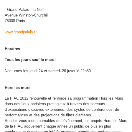
Grand Palais - la Nef
Avenue Winston-Churchill
75008 Paris
www.grandpalais.fr
Horaires
Tous les jours sauf le mardi
Nocturnes les jeudi 24 et samedi 26 jusqu’à 22h30.
Hors les murs
La
FIAC
2012 renouvelle et renforce sa programmation Hors les Murs
dans des lieux parisiens prestigieux à travers des parcours
d’expositions d’œuvres extérieures, des cycles de conférences, de
performances et des projections de films d’artistes.
Rendez-vous incontournables de l’événement, les projets Hors les Murs
de la
FIAC
accueillent chaque année un public de plus en plus
nombreux et suscitent un intérêt croissant auprès des professionnels