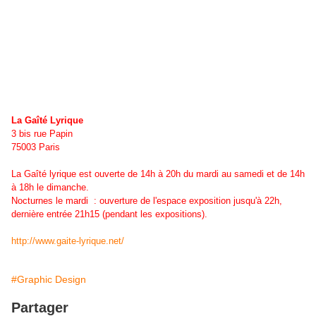
La Gaîté Lyrique
3 bis rue Papin
75003 Paris
La Gaîté lyrique est ouverte de 14h à 20h du mardi au samedi et de 14h
à 18h le dimanche.
Nocturnes le mardi : ouverture de l'espace exposition jusqu'à 22h,
dernière entrée 21h15 (pendant les expositions).
http://www.gaite-lyrique.net/
#Graphic Design
Partager