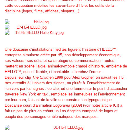
cette occupation mobilise les savoir-faire d’H5 et les outils de la
discipline (logos, films, affiches, slogans…).
Une douzaine d’installations inédites figurent l’histoire d’HELLO™,
entreprise simulacre créée par H5, son développement économique,
ses valeurs, ses défis et sa stratégie de communication. Toutes
mettent en scène l’aigle, animal-symbole chargé d’histoire, emblème de
HELLO™, qui est likable, et bankable : cherchez l’erreur.
Depuis leur clip
The Child
en 1999 pour Alex Gopher, on savait les H5
très attentifs à l’univers des signes, ou plutôt à l’envahissement de
l’univers par les signes : ce clip, où une femme sur le point d’accoucher
traverse New York en taxi, remplace les immeubles et l’environnement
par leur nom, faisant de la ville une construction typographique.
L’oscarisé court d’animation
Logorama
(2009) (voir notre article ICI) a
fait un pas de plus en créant un Los Angeles composé de logos et
peuplé des personnages emblématiques des marques.