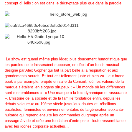
concept d’Hello : on est dans le décryptage plus que dans la parodie.
Le show est quand même plus léger, plus doucement humoristique que
les paroles ne le laisseraient supposer, en dépit d’un fonds musical
désigné par Alex Gopher qui fait la part belle à la respiration et aux
grondements sourds. Et tout est tellement juste et bien vu. Le « brand
book » par exemple, projeté en salle du Conseil, où les valeurs de la
marque s’étalent en slogans sirupeux : « Un monde où les différences
sont ressemblances », « Une marque à la fois dynamique et rassurante
». L’histoire de la société et de la famille fondatrice enfin, depuis les
débuts valeureux au 19ème siècle jusqu’aux doutes et rébellions
pacifistes, féministes et environnementales de la génération soixante-
huitarde qui reprend ensuite les commandes du groupe après un
passage à vide et crée une fondation d’entreprise. Toute ressemblance
avec les icônes corporate actuelles…