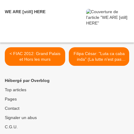
WE ARE [still] HERE
< FIAC 2012: Grand Palais
Filipa César: "Luta ca caba
et Hors les murs
inda" (La lutte n'est pas
finie) >
Hébergé par Overblog
Top articles
Pages
Contact
Signaler un abus
C.G.U.