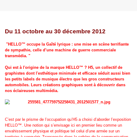
Du 11 octobre au 30 décembre 2012
"HELLO™ occupe la Gaîté lyrique : une mise en scène terrifiante
de sympathie, celle d’une machine de guerre commerciale
transmédia. "
Qui est à l'origine de la marque HELLO™ ? H5, un collectif de
graphistes dont l'esthétique minimale et efficace séduit aussi bien
les petits labels de musique électro que les gros constructeurs
automobiles. Leurs créations graphiques sont à découvrir dans
nos éclaireuses multimédia.
C’est par le prisme de l’occupation qu’H5 a choisi d’aborder l’exposition
HELLO™. Une notion qui s’envisage ici en premier lieu comme un
envahissement physique et politique tel celui d’une armée sur un
territoire à conquérir. Transposée dans la sphère de la communication,