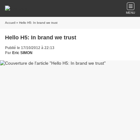
MENU
Accueil
» Hello H5: In brand we trust
Hello H5: In brand we trust
Publié le 17/10/2012 à 22:13
Par
Eric SIMON