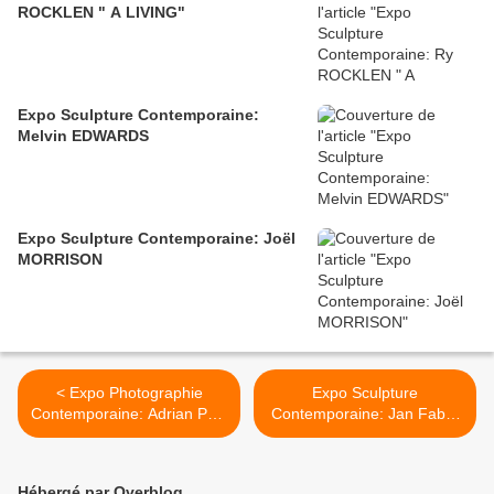
ROCKLEN " A LIVING"
Expo Sculpture Contemporaine:
Melvin EDWARDS
Expo Sculpture Contemporaine: Joël
MORRISON
< Expo Photographie
Expo Sculpture
Contemporaine: Adrian Paci
Contemporaine: Jan Fabre
"Vies en Transit"
"Gisants" >
Hébergé par Overblog