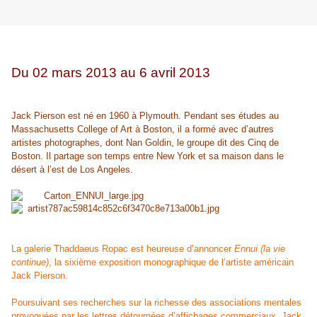
Du 02 mars 2013 au 6 avril 2013
Jack Pierson est né en 1960 à Plymouth. Pendant ses études au
Massachusetts College of Art à Boston, il a formé avec d’autres
artistes photographes, dont Nan Goldin, le groupe dit des Cinq de
Boston. Il partage son temps entre New York et sa maison dans le
désert à l’est de Los Angeles.
La galerie Thaddaeus Ropac est heureuse d’annoncer
Ennui (la vie
continue)
, la sixième exposition monographique de l’artiste américain
Jack Pierson.
Poursuivant ses recherches sur la richesse des associations mentales
provoquées par les lettres détournées d’affichages commerciaux, Jack