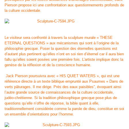
Pierson propose ici une confrontation aux questionnements profonds de
la culture occidentale.
Le visiteur sera confronté à travers la sculpture murale « THESE
ETERNAL QUESTIONS » aux mécanismes qui sont à l’origine de la
philosophie grecque. Poser la question des éternelles questions est
d’autant plus pertinent qu’elles n’ont en soi rien d’éternel car il aura bien
fallu qu’elles soient posées une première fois. L’artiste implique donc la
genèse de la réflexion et de la conscience humaine.
Jack Pierson poursuivra avec « HIS QUIET WATERS », qui est une
référence directe à un texte biblique emprunté aux Psaumes « Dans de
verts pâturages. Il me dirige. Près des eaux paisibles”, évoquant ainsi
l’autre grande source de connaissances de la culture occidentale,
judéo-chrétienne. Si la tradition philosophique grecque pose plus de
questions qu’elle n’offre de réponse, la bible quant à elle,
traditionnellement considérée comme la parole de dieu, constitue en soi
un ensemble d’orientations pour l’homme.