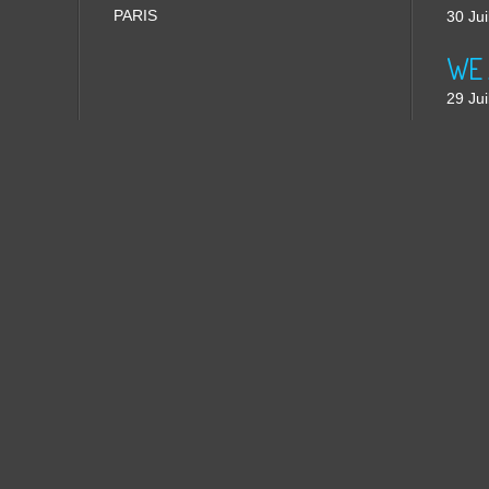
PARIS
30 Jui
WE 
29 Jui