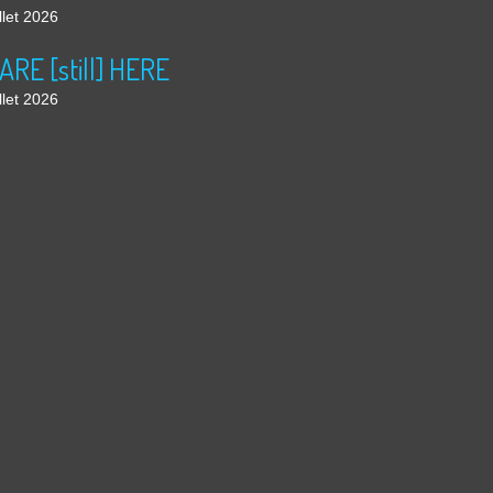
llet 2026
ARE [still] HERE
llet 2026