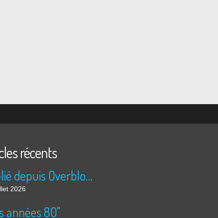
cles récents
Publié depuis Overblog et Facebook
llet 2026
s années 80"