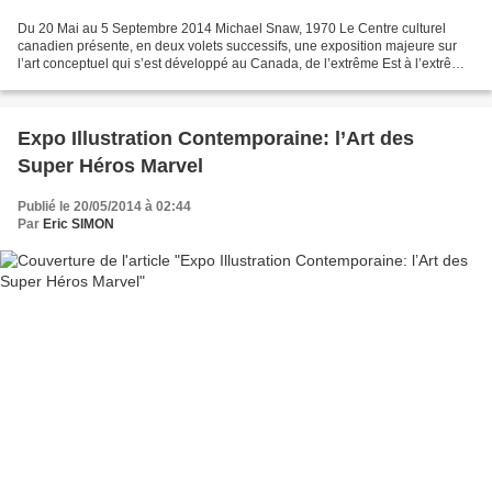
Du 20 Mai au 5 Septembre 2014 Michael Snaw, 1970 Le Centre culturel
canadien présente, en deux volets successifs, une exposition majeure sur
l’art conceptuel qui s’est développé au Canada, de l’extrême Est à l’extrême
Ouest en passant par le cercle arctique,...
Expo Illustration Contemporaine: l’Art des
Super Héros Marvel
Publié le 20/05/2014 à 02:44
Par
Eric SIMON