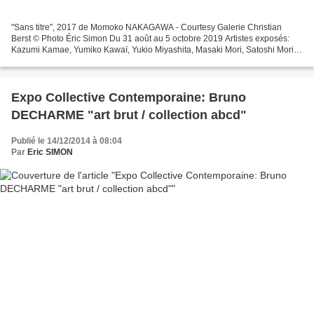
"Sans titre", 2017 de Momoko NAKAGAWA - Courtesy Galerie Christian
Berst © Photo Éric Simon Du 31 août au 5 octobre 2019 Artistes exposés:
Kazumi Kamae, Yumiko Kawaï, Yukio Miyashita, Masaki Mori, Satoshi Morita,
Momoko Nakagawa, Hiroya Oji, Yuichiro...
Expo Collective Contemporaine: Bruno
DECHARME "art brut / collection abcd"
Publié le 14/12/2014 à 08:04
Par
Eric SIMON