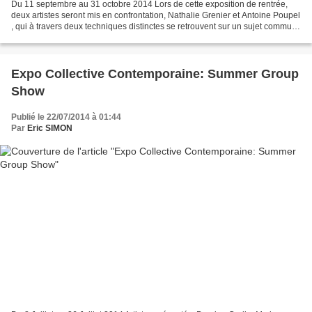
Du 11 septembre au 31 octobre 2014 Lors de cette exposition de rentrée,
deux artistes seront mis en confrontation, Nathalie Grenier et Antoine Poupel
, qui à travers deux techniques distinctes se retrouvent sur un sujet commun.
Dans cette exposition photographie...
Expo Collective Contemporaine: Summer Group
Show
Publié le 22/07/2014 à 01:44
Par
Eric SIMON