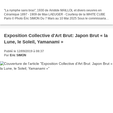
"La nymphe sans bras", 1930 de Aristide MAILLOL et divers oeuvres en
Céramique 1897 - 1909 de Max LAEUGER - Courtesy de la WHITE CUBE
Paris © Photo Éric SIMON Du 7 Mars au 10 Mai 2025 Sous le commissariat
de Clémande Burgevin Blachman et de Mathieu Paris...
Exposition Collective d'Art Brut: Japon Brut « la
Lune, le Soleil, Yamanami »
Publié le 12/09/2019 à 08:37
Par
Eric SIMON