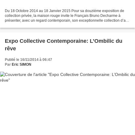
Du 18 Octobre 2014 au 18 Janvier 2015 Pour sa douzième exposition de
collection privée, la maison rouge invite le Français Bruno Decharme à
présenter, avec un regard contemporain, son exceptionnelle collection d’art
brut. Depuis plus de trente ans, Bruno...
Expo Collective Contemporaine: L’Ombilic du
rêve
Publié le 16/11/2014 à 06:47
Par
Eric SIMON