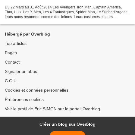
Du 22 Mars au 31 Août 2014 Les Avengers, Iron Man, Captain America,
Thor, Hulk, Les X-Men, Les 4 Fantastiques, Spider-Man, Le Surfer d’Argent…
leurs noms résonnent comme des icônes. Leurs costumes et leurs
emblèmes sont universellement reconnus, leur...
Hébergé par Overblog
Top articles
Pages
Contact
Signaler un abus
C.G.U.
Cookies et données personnelles
Préférences cookies
Voir le profil de Eric SIMON sur le portail Overblog
Créer un blog sur Overblog