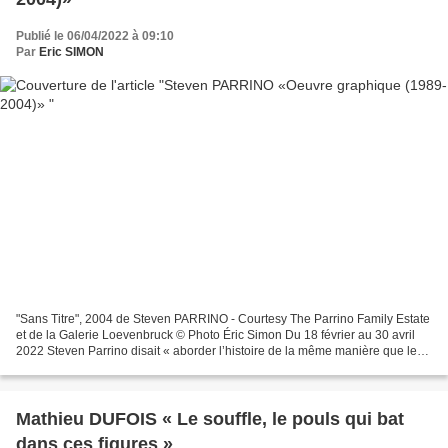
Publié le 06/04/2022 à 09:10
Par
Eric SIMON
"Sans Titre", 2004 de Steven PARRINO - Courtesy The Parrino Family Estate
et de la Galerie Loevenbruck © Photo Éric Simon Du 18 février au 30 avril
2022 Steven Parrino disait « aborder l’histoire de la même manière que le
Dr Frankenstein aborde les parties...
Mathieu DUFOIS « Le souffle, le pouls qui bat
dans ces figures »