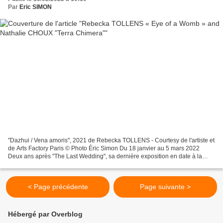
Par
Eric SIMON
"Dazhui / Vena amoris", 2021 de Rebecka TOLLENS - Courtesy de l'artiste et
de Arts Factory Paris © Photo Éric Simon Du 18 janvier au 5 mars 2022
Deux ans après "The Last Wedding", sa dernière exposition en date à la
galerie Arts Factory, Rebecka Tollens...
< Page précédente
Page suivante >
Hébergé par Overblog