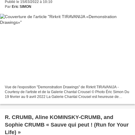
Publié le 15/03/2022 à 10:10
Par
Eric SIMON
Vue de l'exposition "Demonstration Drawings" de Rirkrit TIRAVANIJA -
Courtesy de l'artiste et de la Galerie Chantal Crousel © Photo Éric Simon Du
19 février au 9 avril 2022 La Galerie Chantal Crousel est heureuse de
présenter un ensemble de dessins issus...
R. CRUMB, Aline KOMINSKY-CRUMB, and
Sophie CRUMB « Sauve qui peut ! (Run for Your
Life) »