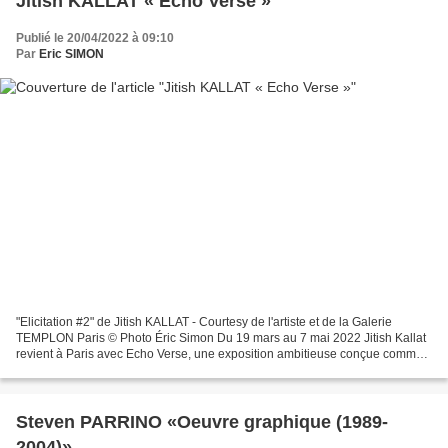
Jitish KALLAT « Echo Verse »
Publié le 20/04/2022 à 09:10
Par
Eric SIMON
"Elicitation #2" de Jitish KALLAT - Courtesy de l'artiste et de la Galerie
TEMPLON Paris © Photo Éric Simon Du 19 mars au 7 mai 2022 Jitish Kallat
revient à Paris avec Echo Verse, une exposition ambitieuse conçue comme
un système complexe de signes et...
Steven PARRINO «Oeuvre graphique (1989-
2004)»