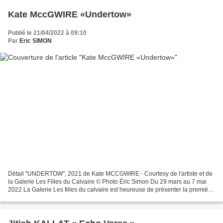
Kate MccGWIRE «Undertow»
Publié le 21/04/2022 à 09:10
Par
Eric SIMON
Détail "UNDERTOW", 2021 de Kate MCCGWIRE - Courtesy de l'artiste et de
la Galerie Les Filles du Calvaire © Photo Éric Simon Du 29 mars au 7 mai
2022 La Galerie Les filles du calvaire est heureuse de présenter la première
exposition personnelle de Kate...