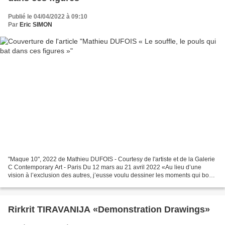
Publié le 04/04/2022 à 09:10
Par
Eric SIMON
"Maque 10", 2022 de Mathieu DUFOIS - Courtesy de l'artiste et de la Galerie
C Contemporary Art - Paris Du 12 mars au 21 avril 2022 «Au lieu d’une
vision à l’exclusion des autres, j’eusse voulu dessiner les moments qui bout
à bout font la vie, donner à...
Rirkrit TIRAVANIJA «Demonstration Drawings»