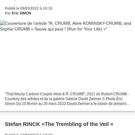
Publié le 08/03/2022 à 10:10
Par
Eric SIMON
"That Wacky Cartoon Couple Aline & R. CRUMB", 2021 de Robert CRUMB -
Courtesy des artistes et de la galerie Galerie David Zwirner © Photo Éric
Simon Du 10 février au 26 mars 2022 David Zwirner a le plaisir de présenter
une exposition d’œuvres de R. Crumb,...
Stefan RINCK «The Trembling of the Veil »