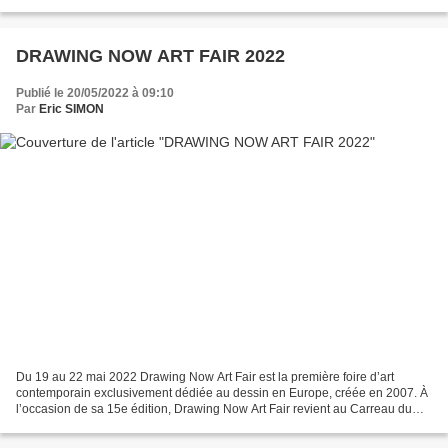
internationale. Pour l’occasion, l’artiste,...
DRAWING NOW ART FAIR 2022
Publié le 20/05/2022 à 09:10
Par
Eric SIMON
Du 19 au 22 mai 2022 Drawing Now Art Fair est la première foire d’art
contemporain exclusivement dédiée au dessin en Europe, créée en 2007. À
l’occasion de sa 15e édition, Drawing Now Art Fair revient au Carreau du
Temple dans le 3e arrondissement...