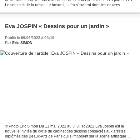
Le sommeil de la raison Le hasard, l’aléa s’invitent dans les œuvres
récentes de Philippe Mayaux....
Eva JOSPIN « Dessins pour un jardin »
Publié le 09/06/2022 à 09:10
Par
Eric SIMON
© Photo Éric Simon Du 11 mai 2022 au 3 juillet 2022 Eva Jospin est la
nouvelle invitée du cycle du cabinet des dessins consacrés aux artistes
diplômés des Beaux-Arts de Paris qui s’imposent sur la scène artistique