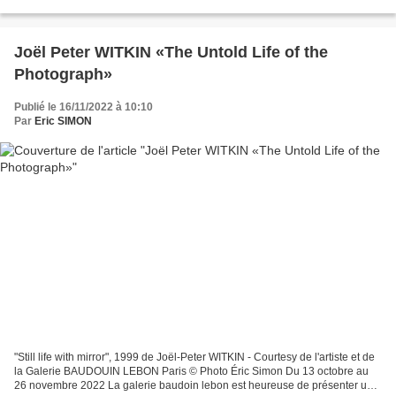
consacré, Loulou Picasso présente...
Joël Peter WITKIN «The Untold Life of the
Photograph»
Publié le 16/11/2022 à 10:10
Par
Eric SIMON
"Still life with mirror", 1999 de Joël-Peter WITKIN - Courtesy de l'artiste et de
la Galerie BAUDOUIN LEBON Paris © Photo Éric Simon Du 13 octobre au
26 novembre 2022 La galerie baudoin lebon est heureuse de présenter un