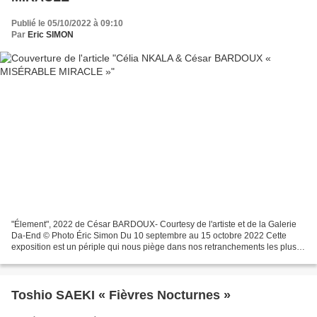
Publié le 05/10/2022 à 09:10
Par
Eric SIMON
"Élement", 2022 de César BARDOUX- Courtesy de l'artiste et de la Galerie
Da-End © Photo Éric Simon Du 10 septembre au 15 octobre 2022 Cette
exposition est un périple qui nous piège dans nos retranchements les plus
intimes, quelque part entre les limites...
Toshio SAEKI « Fièvres Nocturnes »