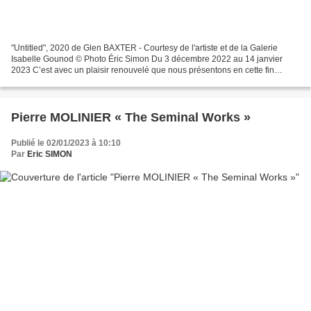
"Untitled", 2020 de Glen BAXTER - Courtesy de l'artiste et de la Galerie
Isabelle Gounod © Photo Éric Simon Du 3 décembre 2022 au 14 janvier
2023 C’est avec un plaisir renouvelé que nous présentons en cette fin
d’année une sélection d’œuvres récentes...
Pierre MOLINIER « The Seminal Works »
Publié le 02/01/2023 à 10:10
Par
Eric SIMON