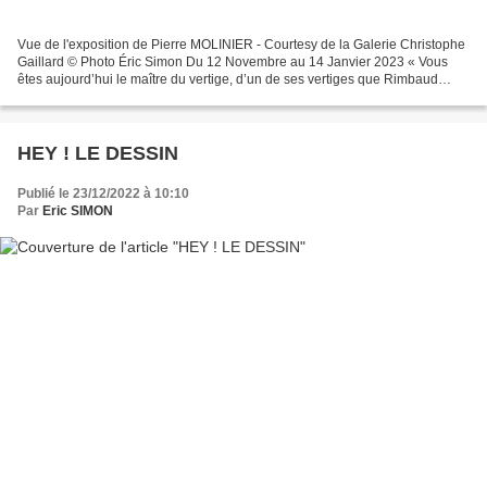
Vue de l'exposition de Pierre MOLINIER - Courtesy de la Galerie Christophe
Gaillard © Photo Éric Simon Du 12 Novembre au 14 Janvier 2023 « Vous
êtes aujourd’hui le maître du vertige, d’un de ses vertiges que Rimbaud
s’était donné à tâche de fixer, et...
HEY ! LE DESSIN
Publié le 23/12/2022 à 10:10
Par
Eric SIMON