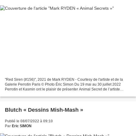
"Red Siren (#156)", 2021 de Mark RYDEN - Courtesy de l'artiste et de la
Galerie Perrotin Paris © Photo Éric Simon Du 19 mai au 30 juillet 2022
Perrotin et Kasmin ont le plaisir de présenter Animal Secret de l’artiste
américain Mark Ryden (né en 1963)....
Blutch « Dessins Mish-Mash »
Publié le 08/07/2022 à 09:10
Par
Eric SIMON