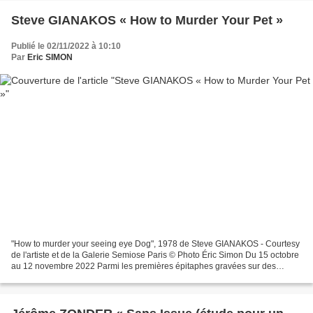
Steve GIANAKOS « How to Murder Your Pet »
Publié le 02/11/2022 à 10:10
Par
Eric SIMON
"How to murder your seeing eye Dog", 1978 de Steve GIANAKOS - Courtesy
de l'artiste et de la Galerie Semiose Paris © Photo Éric Simon Du 15 octobre
au 12 novembre 2022 Parmi les premières épitaphes gravées sur des
tombes du plus ancien cimetière français...