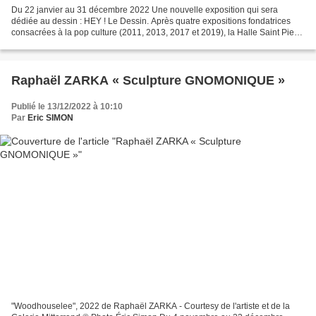
Du 22 janvier au 31 décembre 2022 Une nouvelle exposition qui sera
dédiée au dessin : HEY ! Le Dessin. Après quatre expositions fondatrices
consacrées à la pop culture (2011, 2013, 2017 et 2019), la Halle Saint Pierre
et la revue HEY! modern Art & Pop...
Raphaël ZARKA « Sculpture GNOMONIQUE »
Publié le 13/12/2022 à 10:10
Par
Eric SIMON
"Woodhouselee", 2022 de Raphaël ZARKA - Courtesy de l'artiste et de la