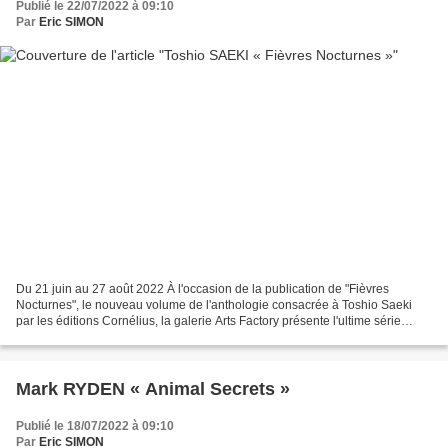
Publié le 22/07/2022 à 09:10
Par
Eric SIMON
Du 21 juin au 27 août 2022 À l'occasion de la publication de "Fièvres
Nocturnes", le nouveau volume de l'anthologie consacrée à Toshio Saeki
par les éditions Cornélius, la galerie Arts Factory présente l'ultime série
d'estampes réalisée par le maître...
Mark RYDEN « Animal Secrets »
Publié le 18/07/2022 à 09:10
Par
Eric SIMON