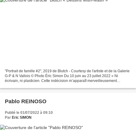
"Portrait de famille #2", 2019 de Blutch - Courtesy de l'artiste et de la Galerie
G-P & N Vallois © Photo Éric Simon Du 10 juin au 23 juillet 2022 « Ni
écrivain, ni plasticien. Cette indécision m’apparaît merveilleusement
féconde, comme le plus sûr moyen...
Pablo REINOSO
Publié le 01/07/2022 à 09:10
Par
Eric SIMON