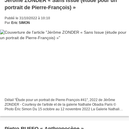
Jérôme ZONDER « Sans Issue (étude pour un
portrait de Pierre-François) »
Publié le 31/10/2022 à 10:10
Par
Eric SIMON
Détail "Étude pour un portrait de Pierre-François #41", 2022 de Jérôme
ZONDER - Courtesy de l'artiste et de la galerie Nathalie Obadia Paris ©
Photo Éric Simon Du 15 octobre au 12 novembre 2022 La Galerie Nathalie
Obadia est heureuse de présenter la cinquième...
Pietro RUFFO « Anthropocène »