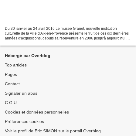
Du 30 janvier au 24 avril 2016 Le musée Granet, nouvelle institution
culturelle de la ville d'Aix-en-Provence présente le fruit de ces dix dernières
années d'acquisitions, depuis sa réouverture en 2006 jusqu'à aujourd'hui.
En une cinquantaine d'oeuvres...
Hébergé par Overblog
Top articles
Pages
Contact
Signaler un abus
C.G.U.
Cookies et données personnelles
Préférences cookies
Voir le profil de Eric SIMON sur le portail Overblog