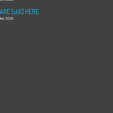
ARE [still] HERE
llet 2026