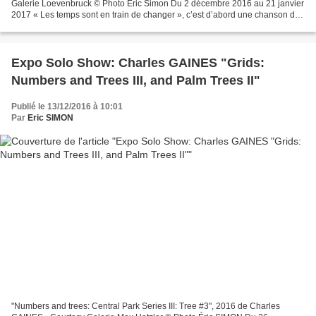
Galerie Loevenbruck © Photo Éric Simon Du 2 décembre 2016 au 21 janvier
2017 « Les temps sont en train de changer », c’est d’abord une chanson de
Bob Dylan, c’est ici un constat...
Expo Solo Show: Charles GAINES "Grids:
Numbers and Trees III, and Palm Trees II"
Publié le 13/12/2016 à 10:01
Par
Eric SIMON
"Numbers and trees: Central Park Series III: Tree #3", 2016 de Charles