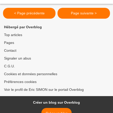
and around I am dancing towards transformation."...
< Page précédente
Page suivante >
Hébergé par Overblog
Top articles
Pages
Contact
Signaler un abus
C.G.U.
Cookies et données personnelles
Préférences cookies
Voir le profil de Eric SIMON sur le portail Overblog
Créer un blog sur Overblog