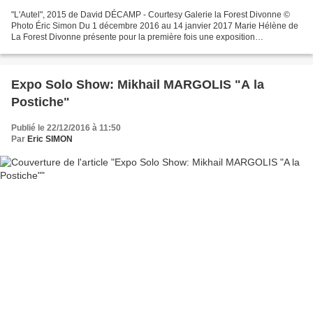
"L'Autel", 2015 de David DÉCAMP - Courtesy Galerie la Forest Divonne ©
Photo Éric Simon Du 1 décembre 2016 au 14 janvier 2017 Marie Hélène de
La Forest Divonne présente pour la première fois une exposition
personnelle de David Décamp qui interroge inlassablement...
Expo Solo Show: Mikhail MARGOLIS "A la
Postiche"
Publié le 22/12/2016 à 11:50
Par
Eric SIMON