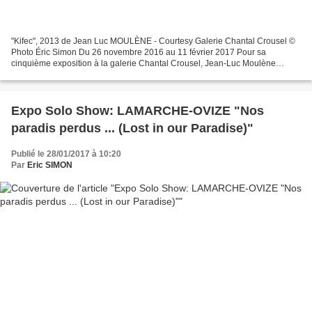
"Kifec", 2013 de Jean Luc MOULÈNE - Courtesy Galerie Chantal Crousel ©
Photo Éric Simon Du 26 novembre 2016 au 11 février 2017 Pour sa
cinquième exposition à la galerie Chantal Crousel, Jean-Luc Moulène
présente un ensemble d’œuvres inédites. Toutes...
Expo Solo Show: LAMARCHE-OVIZE "Nos
paradis perdus ... (Lost in our Paradise)"
Publié le 28/01/2017 à 10:20
Par
Eric SIMON