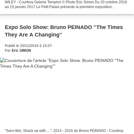
WILEY - Courtesy Galerie Templon © Photo Éric Simon Du 20 octobre 2016
au 15 janvier 2017 Le Petit Palais présente la première exposition
personnelle en France de l’artiste afro-...
Expo Solo Show: Bruno PEINADO "The Times
They Are A Changing"
Publié le 20/12/2016 à 10:07
Par
Eric SIMON
"Sans titre, Shack up with.....", 2014 - 2016 de Bruno PEINADO - Courtesy