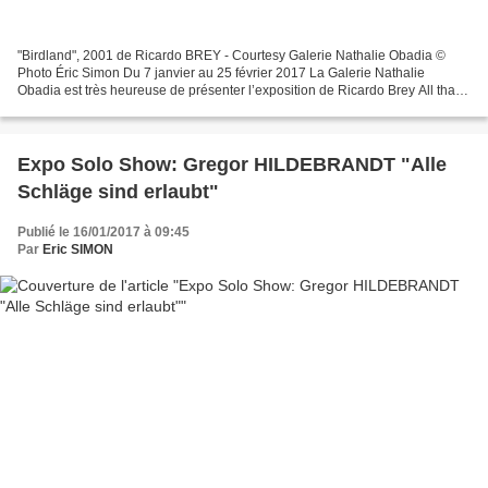
"Birdland", 2001 de Ricardo BREY - Courtesy Galerie Nathalie Obadia ©
Photo Éric Simon Du 7 janvier au 25 février 2017 La Galerie Nathalie
Obadia est très heureuse de présenter l’exposition de Ricardo Brey All that
is could be otherwise, après celle de...
Expo Solo Show: Gregor HILDEBRANDT "Alle
Schläge sind erlaubt"
Publié le 16/01/2017 à 09:45
Par
Eric SIMON