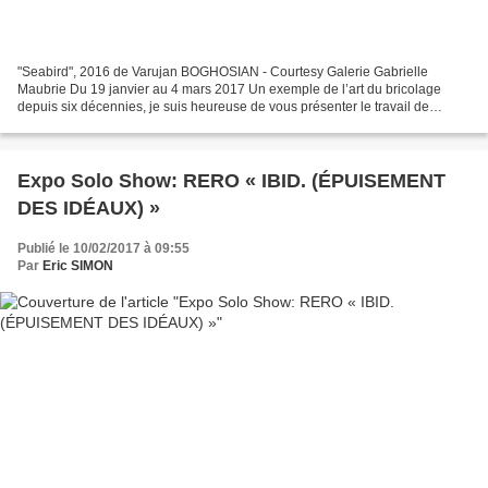
"Seabird", 2016 de Varujan BOGHOSIAN - Courtesy Galerie Gabrielle
Maubrie Du 19 janvier au 4 mars 2017 Un exemple de l’art du bricolage
depuis six décennies, je suis heureuse de vous présenter le travail de
Varujan Boghosian. Le terme inventé par Claude...
Expo Solo Show: RERO « IBID. (ÉPUISEMENT
DES IDÉAUX) »
Publié le 10/02/2017 à 09:55
Par
Eric SIMON