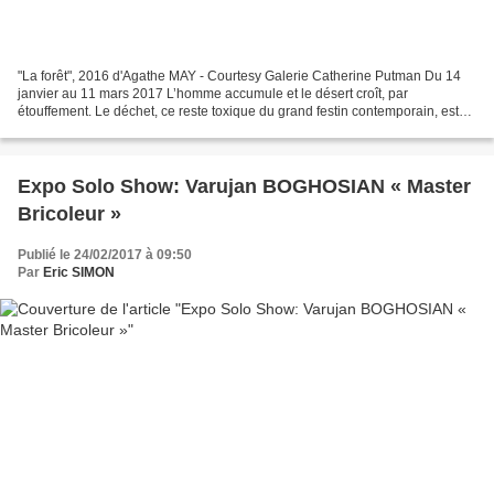
"La forêt", 2016 d'Agathe MAY - Courtesy Galerie Catherine Putman Du 14
janvier au 11 mars 2017 L’homme accumule et le désert croît, par
étouffement. Le déchet, ce reste toxique du grand festin contemporain, est
l’outil de cette stérilisation. Jerrycan,...
Expo Solo Show: Varujan BOGHOSIAN « Master
Bricoleur »
Publié le 24/02/2017 à 09:50
Par
Eric SIMON