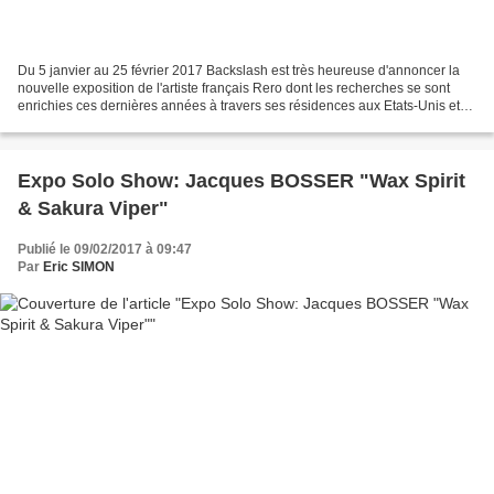
Du 5 janvier au 25 février 2017 Backslash est très heureuse d'annoncer la
nouvelle exposition de l'artiste français Rero dont les recherches se sont
enrichies ces dernières années à travers ses résidences aux Etats-Unis et
en Amérique du Sud. Trois ans...
Expo Solo Show: Jacques BOSSER "Wax Spirit
& Sakura Viper"
Publié le 09/02/2017 à 09:47
Par
Eric SIMON