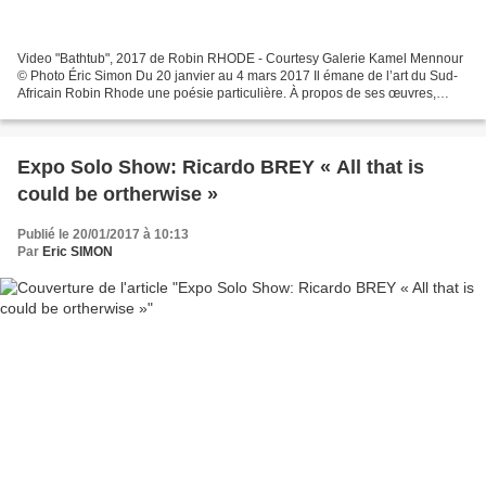
Video "Bathtub", 2017 de Robin RHODE - Courtesy Galerie Kamel Mennour
© Photo Éric Simon Du 20 janvier au 4 mars 2017 Il émane de l’art du Sud-
Africain Robin Rhode une poésie particulière. À propos de ses œuvres,
l’artiste évoque une « forme de théâtre...
Expo Solo Show: Ricardo BREY « All that is
could be ortherwise »
Publié le 20/01/2017 à 10:13
Par
Eric SIMON