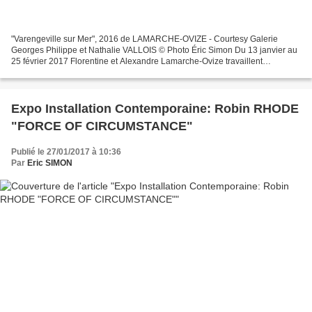
"Varengeville sur Mer", 2016 de LAMARCHE-OVIZE - Courtesy Galerie
Georges Philippe et Nathalie VALLOIS © Photo Éric Simon Du 13 janvier au
25 février 2017 Florentine et Alexandre Lamarche-Ovize travaillent
ensemble depuis 2006. Ils ont arrêté de fumer...
Expo Installation Contemporaine: Robin RHODE
"FORCE OF CIRCUMSTANCE"
Publié le 27/01/2017 à 10:36
Par
Eric SIMON