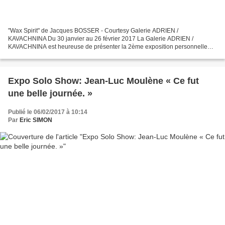
"Wax Spirit" de Jacques BOSSER - Courtesy Galerie ADRIEN /
KAVACHNINA Du 30 janvier au 26 février 2017 La Galerie ADRIEN /
KAVACHNINA est heureuse de présenter la 2ème exposition personnelle
Jacques Bosser dans son espace du 104 rue du Faubourg Saint...
Expo Solo Show: Jean-Luc Moulène « Ce fut
une belle journée. »
Publié le 06/02/2017 à 10:14
Par
Eric SIMON