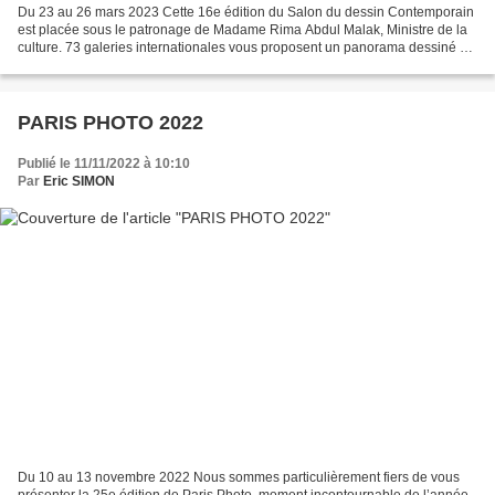
Du 23 au 26 mars 2023 Cette 16e édition du Salon du dessin Contemporain
est placée sous le patronage de Madame Rima Abdul Malak, Ministre de la
culture. 73 galeries internationales vous proposent un panorama dessiné de
la scène française et internationale....
PARIS PHOTO 2022
Publié le 11/11/2022 à 10:10
Par
Eric SIMON
Du 10 au 13 novembre 2022 Nous sommes particulièrement fiers de vous
présenter la 25e édition de Paris Photo, moment incontournable de l’année