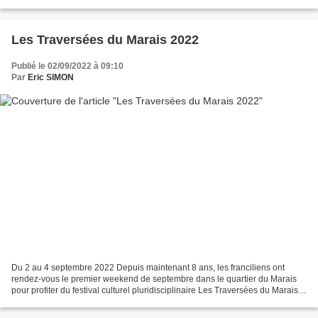
Blanche, c’est chaque année un Paris transformé...
Les Traversées du Marais 2022
Publié le 02/09/2022 à 09:10
Par
Eric SIMON
Du 2 au 4 septembre 2022 Depuis maintenant 8 ans, les franciliens ont
rendez-vous le premier weekend de septembre dans le quartier du Marais
pour profiter du festival culturel pluridisciplinaire Les Traversées du Marais .
La 8ème édition de ce rendez-vous...