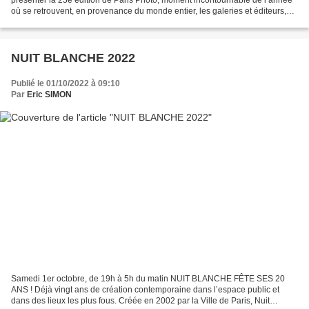
où se retrouvent, en provenance du monde entier, les galeries et éditeurs,
les artistes, les institutions, les...
NUIT BLANCHE 2022
Publié le 01/10/2022 à 09:10
Par
Eric SIMON
Samedi 1er octobre, de 19h à 5h du matin NUIT BLANCHE FÊTE SES 20
ANS ! Déjà vingt ans de création contemporaine dans l’espace public et
dans des lieux les plus fous. Créée en 2002 par la Ville de Paris, Nuit