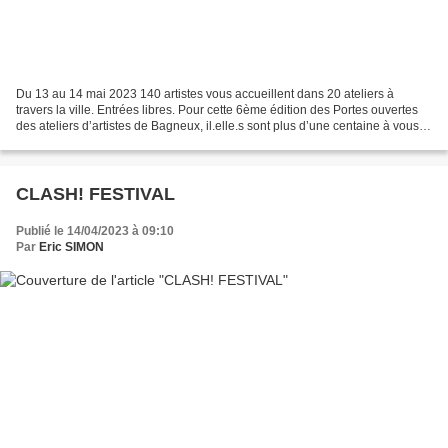
Du 13 au 14 mai 2023 140 artistes vous accueillent dans 20 ateliers à
travers la ville. Entrées libres. Pour cette 6ème édition des Portes ouvertes
des ateliers d’artistes de Bagneux, il.elle.s sont plus d’une centaine à vous
accueillir dans leur lieu...
CLASH! FESTIVAL
Publié le 14/04/2023 à 09:10
Par
Eric SIMON