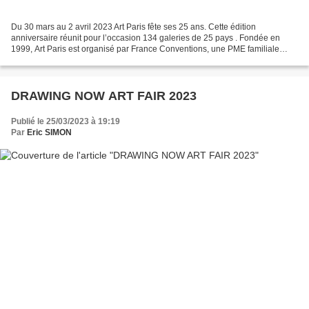
Du 30 mars au 2 avril 2023 Art Paris fête ses 25 ans. Cette édition
anniversaire réunit pour l’occasion 134 galeries de 25 pays . Fondée en
1999, Art Paris est organisé par France Conventions, une PME familiale
française. Sous l'impulsion de Julien Lecêtre...
DRAWING NOW ART FAIR 2023
Publié le 25/03/2023 à 19:19
Par
Eric SIMON