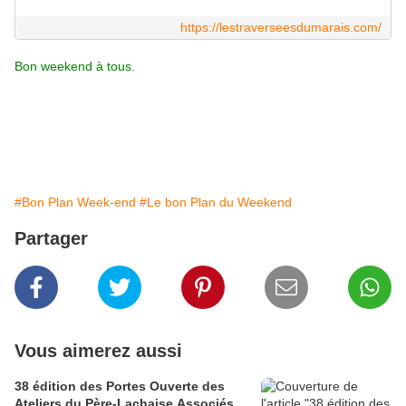
https://lestraverseesdumarais.com/
Bon weekend à tous.
#Bon Plan Week-end
#Le bon Plan du Weekend
Partager
Vous aimerez aussi
38 édition des Portes Ouverte des
Ateliers du Père-Lachaise Associés