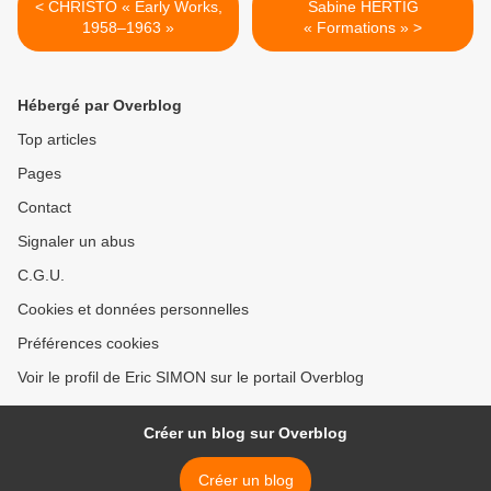
< CHRISTO « Early Works,
Sabine HERTIG
1958–1963 »
« Formations » >
Hébergé par Overblog
Top articles
Pages
Contact
Signaler un abus
C.G.U.
Cookies et données personnelles
Préférences cookies
Voir le profil de Eric SIMON sur le portail Overblog
Créer un blog sur Overblog
Créer un blog