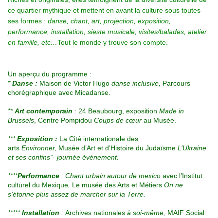
ce quartier mythique et mettent en avant la culture sous toutes
ses formes :
danse, chant, art, projection, exposition,
performance, installation, sieste musicale, visites/balades, atelier
en famille, etc…
Tout le monde y trouve son compte.
Un aperçu du programme :
*
Danse :
Maison de Victor Hugo
danse inclusive,
Parcours
chorégraphique avec Micadanse.
**
Art contemporain
:
24 Beaubourg, exposition
Made in
Brussels
, Centre Pompidou
Coups de cœur
au Musée.
***
Exposition :
La Cité internationale des
arts
Environner,
Musée d’Art et d’Histoire du Judaïsme
L’Ukraine
et ses confins”- journée évènement.
****
Performance
: Chant urbain autour de mexico
avec l’Institut
culturel du Mexique
,
Le musée des Arts et Métiers
On ne
s’étonne plus assez de marcher sur la Terre.
*****
Installation
:
Archives nationales
à soi-même,
MAIF Social