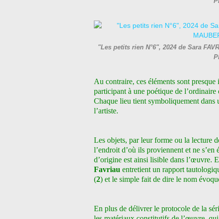
P
"Les petits rien N°6", 2024 de Sara FAV
P
Au contraire, ces éléments sont presque in
participant à une poétique de l’ordinaire 
Chaque lieu tient symboliquement dans 
l’artiste.
Les objets, par leur forme ou la lecture 
l’endroit d’où ils proviennent et ne s’
d’origine est ainsi lisible dans l’œuvre. 
Favriau
entretient un rapport tautologiqu
(
2
) et le simple fait de dire le nom
évoque
En plus de délivrer le protocole de la sé
les matériaux constitutifs de l’œuvre, qu