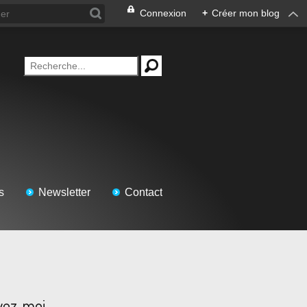
Connexion
+
Créer mon blog
s
Newsletter
Contact
vez-moi