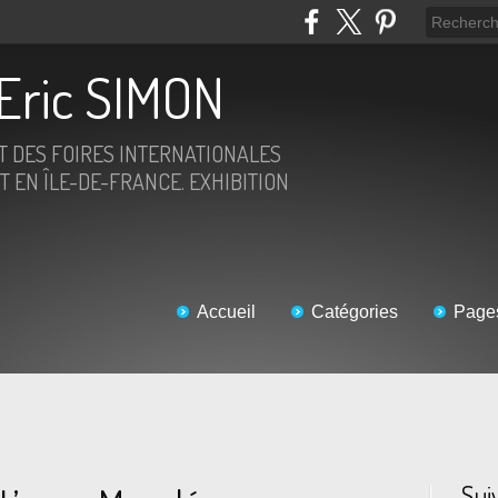
Eric SIMON
ET DES FOIRES INTERNATIONALES
T EN ÎLE-DE-FRANCE. EXHIBITION
Accueil
Catégories
Page
Sui