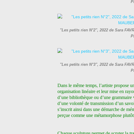
P
"Les petits rien N°2", 2022 de Sara FAV
P
"Les petits rien N°3", 2022 de Sara FAV
P
Dans le même temps, l’artiste propose un
organisation linéaire et leur mise en ra
d’une bibliothèque ou d’une grammaire 
d’une volonté de transmission d’un savoir
s’inscrit ainsi dans une démarche de mém
perçue comme une métamorphose plutôt q
Chaque sculpture permet de scruter la tr