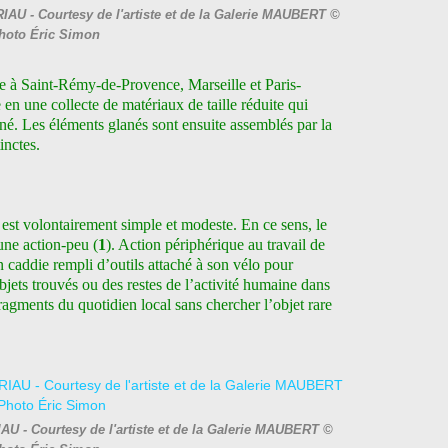
RIAU - Courtesy de l'artiste et de la Galerie MAUBERT ©
hoto Éric Simon
e à Saint-Rémy-de-Provence, Marseille et Paris-
e en une collecte de matériaux de taille réduite qui
onné. Les éléments glanés sont ensuite assemblés par la
inctes.
est volontairement simple et modeste. En ce sens, le
’une action-peu (
1
). Action périphérique au travail de
un caddie rempli d’outils attaché
à son vélo pour
objets trouvés ou des restes de l’activité humaine dans
fragments du quotidien local sans chercher l’objet rare
RIAU - Courtesy de l'artiste et de la Galerie MAUBERT ©