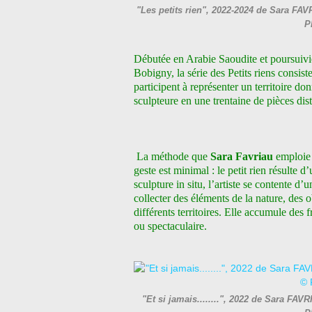
"Les petits rien", 2022-2024 de Sara FAV
P
Débutée en Arabie Saoudite et poursuivi
Bobigny, la série des Petits riens consist
participent à représenter un territoire d
sculpteure en une trentaine de pièces dist
La méthode que
Sara Favriau
emploie 
geste est minimal : le petit rien résulte d
sculpture in situ, l’artiste se contente d’
collecter des éléments de la nature, des 
différents territoires. Elle accumule des 
ou spectaculaire.
"Et si jamais........", 2022 de Sara FAV