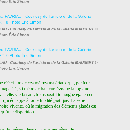
hoto Éric Simon
RIAU - Courtesy de l'artiste et de la Galerie MAUBERT ©
hoto Éric Simon
RIAU - Courtesy de l'artiste et de la Galerie MAUBERT ©
hoto Éric Simon
e réécriture de ces mêmes matériaux qui, par leur
yonnage à 1,30 mètre de hauteur, évoque la logique
visuelle.
Ce faisant, le dispositif témoigne également
 qui échappe à toute finalité pratique. La série
oire vivante, où la migration des éléments glanés est
u’une disparition.
ace du présent dans un cycle perpétuel de