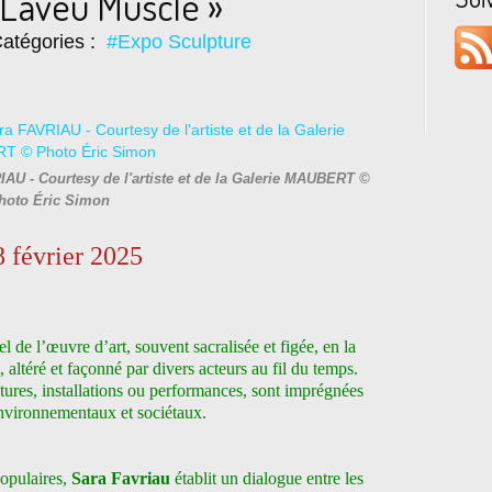
L’aveu Musclé »
atégories :
#Expo Sculpture
RIAU - Courtesy de l'artiste et de la Galerie MAUBERT ©
hoto Éric Simon
 février 2025
nel de l’œuvre d’art, souvent sacralisée et figée, en la
ltéré et façonné par divers acteurs au fil du temps.
ptures, installations ou performances, sont imprégnées
environnementaux et sociétaux.
populaires,
Sara Favriau
établit un dialogue entre les