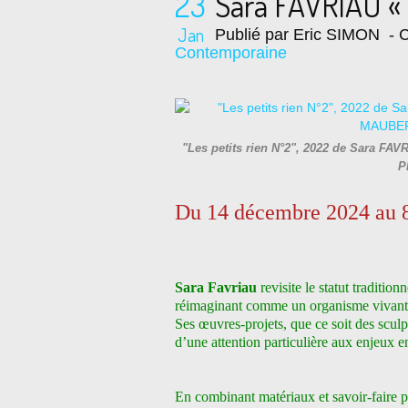
23
Sara FAVRIAU « 
Jan
Publié par Eric SIMON
- C
Contemporaine
"Les petits rien N°2", 2022 de Sara FAV
P
Du 14 décembre 2024 au 8
Sara Favriau
revisite le statut tradition
réimaginant comme un organisme vivant, a
Ses œuvres-projets, que ce soit des scul
d’une attention particulière aux enjeux 
En combinant matériaux et savoir-faire 