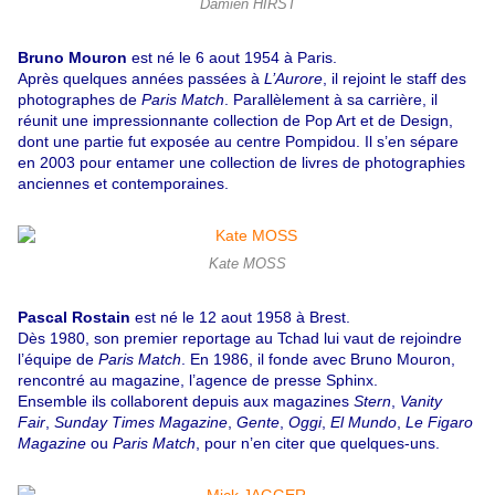
Damien HIRST
Bruno Mouron
est né le 6 aout 1954 à Paris.
Après quelques années passées à
L’Aurore
, il rejoint le staff des
photographes de
Paris Match
. Parallèlement à sa carrière, il
réunit une impressionnante collection de Pop Art et de Design,
dont une partie fut exposée au centre Pompidou. Il s’en sépare
en 2003 pour entamer une collection de livres de photographies
anciennes et contemporaines.
Kate MOSS
Pascal Rostain
est né le 12 aout 1958 à Brest.
Dès 1980, son premier reportage au Tchad lui vaut de rejoindre
l’équipe de
Paris Match
. En 1986, il fonde avec Bruno Mouron,
rencontré au magazine, l’agence de presse Sphinx.
Ensemble ils collaborent depuis aux magazines
Stern
,
Vanity
Fair
,
Sunday Times Magazine
,
Gente
,
Oggi
,
El Mundo
,
Le Figaro
Magazine
ou
Paris Match
, pour n’en citer que quelques-uns.