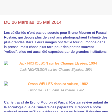
DU 26 Mars au 25 Mai 2014
Les célébrités n’ont pas de secrets pour Bruno Mouron et Pascal
Rostain, qui depuis plus de vingt ans photographient l’intimité des
plus grandes stars. Leurs images ont fait le tour du monde dans
la presse, mais chose plus rare pour des photos souvent
“volées”, elles ont aussi été exposées par de grandes institutions.
Jack NICHOLSON sur les Champs Elysées, 1994
Orson WELLES dans sa voiture, 1982
Car le travail de Bruno Mouron et Pascal Rostain relève autant de
la sociologie que de l’univers des paparazzi. Il répond à notre
curiosité autant qu’il nous dérange, mais ce faisant, il dessine une