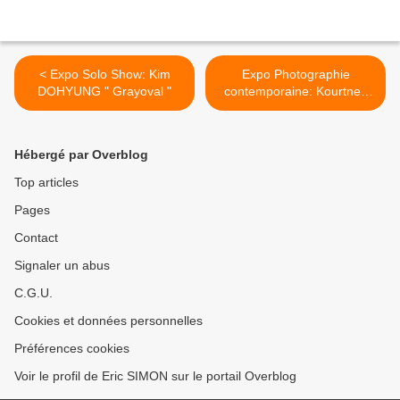
< Expo Solo Show: Kim
Expo Photographie
DOHYUNG " Grayoval "
contemporaine: Kourtney
ROY "Fixed in No-Time" >
Hébergé par Overblog
Top articles
Pages
Contact
Signaler un abus
C.G.U.
Cookies et données personnelles
Préférences cookies
Voir le profil de Eric SIMON sur le portail Overblog