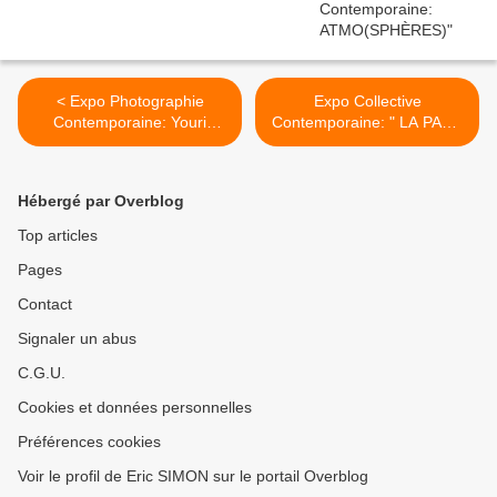
< Expo Photographie
Expo Collective
Contemporaine: Youri
Contemporaine: " LA PART
Lenquette « Kurt COBAIN –
DES ANGES " >
The Last Shooting »
Hébergé par Overblog
Top articles
Pages
Contact
Signaler un abus
C.G.U.
Cookies et données personnelles
Préférences cookies
Voir le profil de Eric SIMON sur le portail Overblog