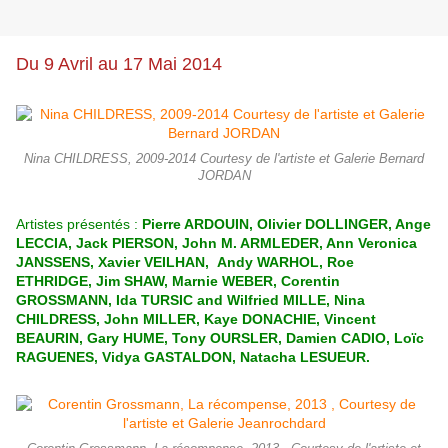
Du 9 Avril au 17 Mai 2014
Nina CHILDRESS, 2009-2014 Courtesy de l'artiste et Galerie Bernard
JORDAN
Artistes présentés :
Pierre ARDOUIN, Olivier DOLLINGER, Ange
LECCIA, Jack PIERSON, John M. ARMLEDER, Ann Veronica
JANSSENS, Xavier VEILHAN, Andy WARHOL, Roe
ETHRIDGE, Jim SHAW, Marnie WEBER, Corentin
GROSSMANN, Ida TURSIC and Wilfried MILLE, Nina
CHILDRESS, John MILLER, Kaye DONACHIE, Vincent
BEAURIN, Gary HUME, Tony OURSLER, Damien CADIO, Loïc
RAGUENES, Vidya GASTALDON, Natacha LESUEUR.