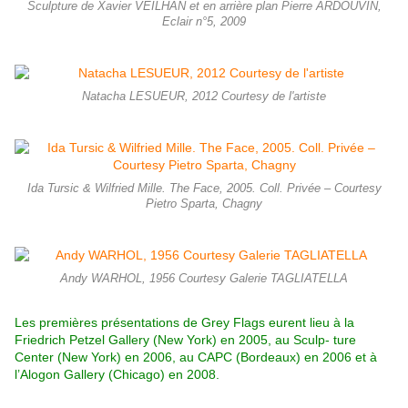
Sculpture de Xavier VEILHAN et en arrière plan Pierre ARDOUVIN,
Eclair n°5, 2009
Natacha LESUEUR, 2012 Courtesy de l'artiste
Ida Tursic & Wilfried Mille. The Face, 2005. Coll. Privée – Courtesy
Pietro Sparta, Chagny
Andy WARHOL, 1956 Courtesy Galerie TAGLIATELLA
Les premières présentations de Grey Flags eurent lieu à la
Friedrich Petzel Gallery (New York) en 2005, au Sculp- ture
Center (New York) en 2006, au CAPC (Bordeaux) en 2006 et à
l’Alogon Gallery (Chicago) en 2008.