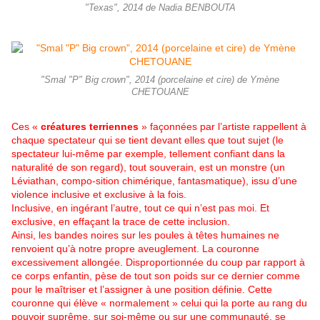
"Texas", 2014 de Nadia BENBOUTA
"Smal "P" Big crown", 2014 (porcelaine et cire) de Ymène
CHETOUANE
Ces «
créatures terriennes
» façonnées par l’artiste rappellent à
chaque spectateur qui se tient devant elles que tout sujet (le
spectateur lui-même par exemple, tellement confiant dans la
naturalité de son regard), tout souverain, est un monstre (un
Léviathan, compo-sition chimérique, fantasmatique), issu d’une
violence inclusive et exclusive à la fois.
Inclusive, en ingérant l’autre, tout ce qui n’est pas moi. Et
exclusive, en effaçant la trace de cette inclusion.
Ainsi, les bandes noires sur les poules à têtes humaines ne
renvoient qu’à notre propre aveuglement. La couronne
excessivement allongée. Disproportionnée du coup par rapport à
ce corps enfantin, pèse de tout son poids sur ce dernier comme
pour le maîtriser et l’assigner à une position définie. Cette
couronne qui élève « normalement » celui qui la porte au rang du
pouvoir suprême, sur soi-même ou sur une communauté, se