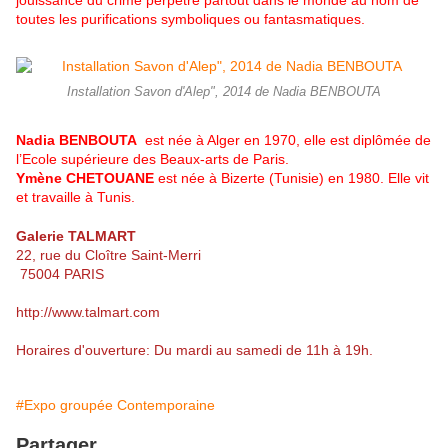
jouissance du crime perpétré partout dans le monde au nom de
toutes les purifications symboliques ou fantasmatiques.
Installation Savon d'Alep", 2014 de Nadia BENBOUTA
Nadia BENBOUTA
est née à Alger en 1970, elle est diplômée de
l’Ecole supérieure des Beaux-arts de Paris.
Ymène CHETOUANE
est née à Bizerte (Tunisie) en 1980. Elle vit
et travaille à Tunis.
Galerie TALMART
22, rue du Cloître Saint-Merri
75004 PARIS
http://www.talmart.com
Horaires d'ouverture: Du mardi au samedi de 11h à 19h.
#Expo groupée Contemporaine
Partager