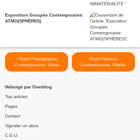
Exposition Groupée Contemporaine:
ATMO(SPHÈRES)
< Expo Photographie
Expo Peinture
Contemporaine: Steve
Contemporaine: Sabhan
SCHAPIRO « ONCE UPON
ADAM "oeuvres récentes" >
A TIME IN AMERICA»
Hébergé par Overblog
Top articles
Pages
Contact
Signaler un abus
C.G.U.