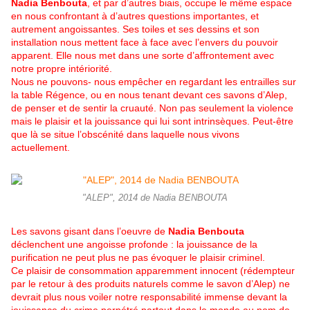
Nadia Benbouta
, et par d’autres biais, occupe le même espace
en nous confrontant à d’autres questions importantes, et
autrement angoissantes. Ses toiles et ses dessins et son
installation nous mettent face à face avec l’envers du pouvoir
apparent. Elle nous met dans une sorte d’affrontement avec
notre propre intériorité.
Nous ne pouvons- nous empêcher en regardant les entrailles sur
la table Régence, ou en nous tenant devant ces savons d’Alep,
de penser et de sentir la cruauté. Non pas seulement la violence
mais le plaisir et la jouissance qui lui sont intrinsèques. Peut-être
que là se situe l’obscénité dans laquelle nous vivons
actuellement.
"ALEP", 2014 de Nadia BENBOUTA
Les savons gisant dans l’oeuvre de
Nadia Benbouta
déclenchent une angoisse profonde : la jouissance de la
purification ne peut plus ne pas évoquer le plaisir criminel.
Ce plaisir de consommation apparemment innocent (rédempteur
par le retour à des produits naturels comme le savon d’Alep) ne
devrait plus nous voiler notre responsabilité immense devant la