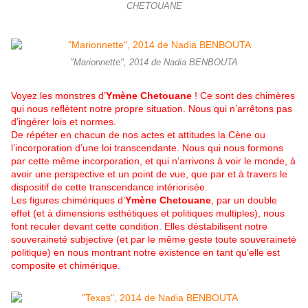
CHETOUANE
"Marionnette", 2014 de Nadia BENBOUTA
Voyez les monstres d’
Ymène Chetouane
! Ce sont des chimères
qui nous reflètent notre propre situation. Nous qui n’arrêtons pas
d’ingérer lois et normes.
De répéter en chacun de nos actes et attitudes la Cène ou
l’incorporation d’une loi transcendante. Nous qui nous formons
par cette même incorporation, et qui n’arrivons à voir le monde, à
avoir une perspective et un point de vue, que par et à travers le
dispositif de cette transcendance intériorisée.
Les figures chimériques d’
Ymène Chetouane
, par un double
effet (et à dimensions esthétiques et politiques multiples), nous
font reculer devant cette condition. Elles déstabilisent notre
souveraineté subjective (et par le même geste toute souveraineté
politique) en nous montrant notre existence en tant qu’elle est
composite et chimérique.