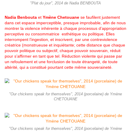
"Plat du jour", 2014 de Nadia BENBOUTA
Nadia Benbouta
et
Ymène Chetouane
se faufilent justement
dans cet espace imperceptible, presque improbable, afin de nous
montrer la violence inhérente à chaque processus d’appropriation
perceptive ou consommatrice esthétique ou politique. Elles
interrompent l’ingestion, et inscrivent, par une contreviolence
créatrice (monstrueuse et inquiétante; cette distance que chaque
pouvoir politique ou subjectif, chaque pouvoir souverain, réduit
pour s’affirmer en tant que tel. Réduction violente qui passe par
un refoulement et une forclusion de toute étrangeté, de toute
altérité, qui a constitué pourtant cette même souveraineté.
"Our chickens speak for themselves", 2014 (porcelaine) de Ymène
CHETOUANE
"Our chickens speak for themselves", 2014 (porcelaine) de Ymène