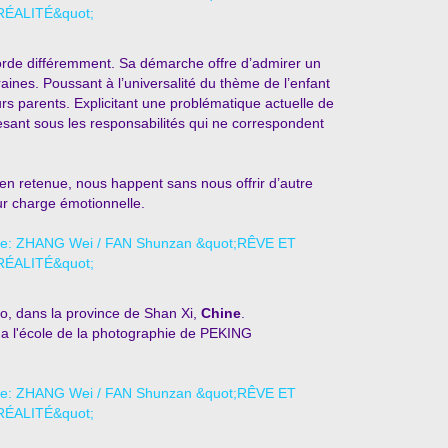
orde différemment. Sa démarche offre d’admirer un
aines. Poussant à l’universalité du thème de l’enfant
s parents. Explicitant une problématique actuelle de
 pesant sous les responsabilités qui ne correspondent
t en retenue, nous happent sans nous offrir d’autre
ur charge émotionnelle.
, dans la province de Shan Xi,
Chine
.
et a l'école de la photographie de PEKING