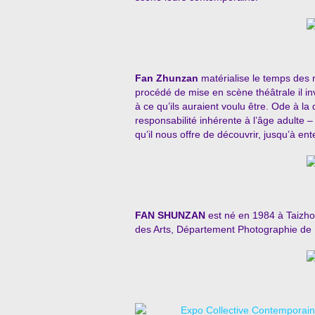
Fan Zhunzan
matérialise le temps des r
procédé de mise en scène théâtrale il in
à ce qu’ils auraient voulu être. Ode à la
responsabilité inhérente à l’âge adulte 
qu’il nous offre de découvrir, jusqu’à en
FAN SHUNZAN
est né en 1984 à Taizho
des Arts, Département Photographie de