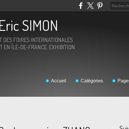
Eric SIMON
ET DES FOIRES INTERNATIONALES
T EN ÎLE-DE-FRANCE. EXHIBITION
Accueil
Catégories
Page
Sui