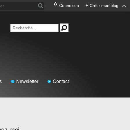
Connexion
+
Créer mon blog
s
Newsletter
Contact
vez-moi