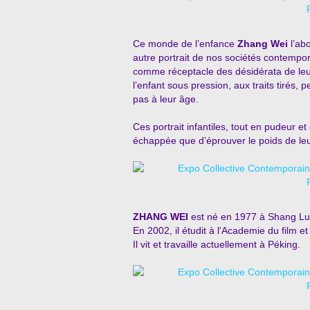
Ce monde de l’enfance
Zhang Wei
l’ab
autre portrait de nos sociétés contempor
comme réceptacle des désidérata de leur
l’enfant sous pression, aux traits tirés,
pas à leur âge.
Ces portrait infantiles, tout en pudeur e
échappée que d’éprouver le poids de le
ZHANG WEI
est né en 1977 à Shang Luo
En 2002, il étudit à l'Academie du film 
Il vit et travaille actuellement à Péking.