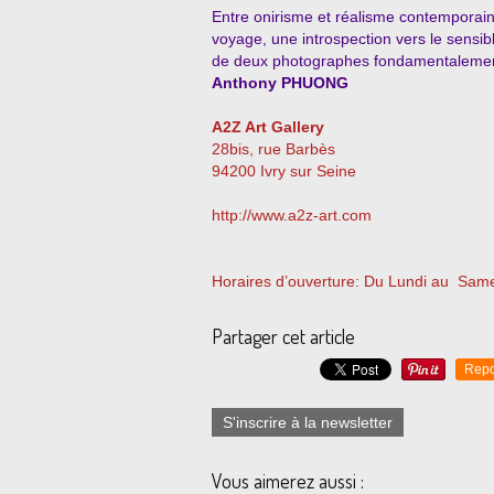
Entre onirisme et réalisme contemporain,
voyage, une introspection vers le sensi
de deux photographes fondamentalement
Anthony PHUONG
A2Z Art Gallery
28bis, rue Barbès
94200 Ivry sur Seine
http://www.a2z-art.com
Horaires d’ouverture: Du Lundi au Same
Partager cet article
Repo
S'inscrire à la newsletter
Vous aimerez aussi :