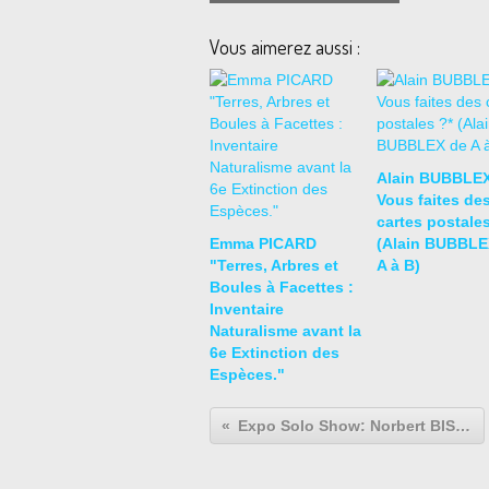
Vous aimerez aussi :
Alain BUBBLEX
Vous faites de
cartes postales
Emma PICARD
(Alain BUBBLE
"Terres, Arbres et
A à B)
Boules à Facettes :
Inventaire
Naturalisme avant la
6e Extinction des
Espèces."
Expo Solo Show: Norbert BISKY "Works on Paper"