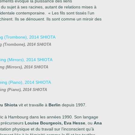
léments évoque la puissance des liens
 du sujet à ses racines, autant de relations mises à
cidentale contemporaine. « Les fils sont tissés l’un
déchirent. Ils se dénouent. Ils sont comme un miroir des
ng (Trombone), 2014 SHIOTA
ing (Mirrors), 2014 SHIOTA
eing (Piano), 2014 SHIOTA
u Shiota
vit et travaille à
Berlin
depuis 1997.
movic à Hambourg dans les années 1990. Son langage
s précurseurs
Louise Bourgeois, Eva Hesse
, ou
Ana
tation physique et du travail sur l’inconscient qu’à