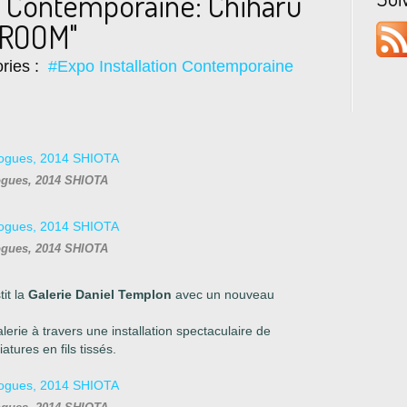
on Contemporaine: Chiharu
 ROOM"
ries :
#Expo Installation Contemporaine
ogues, 2014 SHIOTA
ogues, 2014 SHIOTA
tit la
Galerie Daniel Templon
avec un nouveau
erie à travers une installation spectaculaire de
tures en fils tissés.