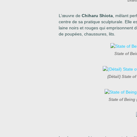
Dial
L’œuvre de
Chiharu Shiota
, mêlant per
centre de sa pratique sculpturale. Elle 
laine noirs et rouges qui emprisonnent 
de poupées, chaussures, lits.
State of Be
(Détail) State 
State of Being