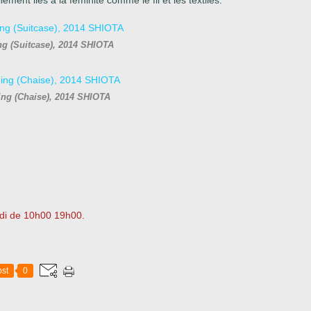
ement liés à la féminité comme le fil et les textiles.
ng (Suitcase), 2014 SHIOTA
ing (Chaise), 2014 SHIOTA
edi de 10h00 19h00.
st
0