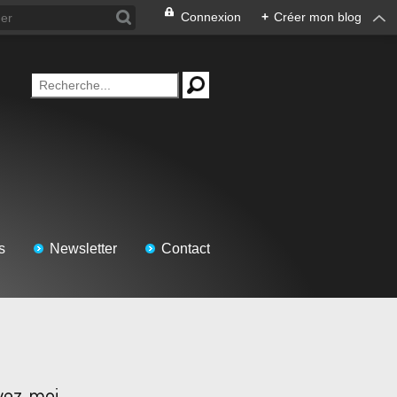
Connexion
+
Créer mon blog
s
Newsletter
Contact
vez-moi