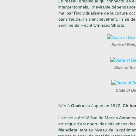
Le réseau graphique qui connecte les é
interpersonnels, l’inévitable dépendance
mal par l’individualisme de la culture oc
dans l’autre. Ils s’enchevêtrent. Ils se 
sentiments » écrit
Chiharu Shiota
.
State of Bei
State of Be
State of B
Née à
Osaka
au Japon en 1972,
Chihar
L’artiste a été l’élève de Marina Abra
artistique s’est nourri des influences de
Mendieta
, tant au niveau de l’expérimen