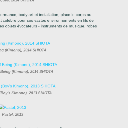
ogues, 2014 SHIOTA
formance, body art et installation, place le corps au
est célèbre pour ses vastes environnements en fils de
des objets évocateurs - instruments de musique, robes
ing (Kimono), 2014 SHIOTA
of Being (Kimono), 2014 SHIOTA
 (Boy's Kimono), 2013 SHIOTA
Pastel, 2013