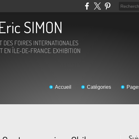
Eric SIMON
ET DES FOIRES INTERNATIONALES
T EN ÎLE-DE-FRANCE. EXHIBITION
Accueil
Catégories
Page
Sui