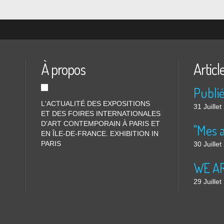
À propos
Articl
L'ACTUALITÉ DES EXPOSITIONS
31 Juille
ET DES FOIRES INTERNATIONALES
D'ART CONTEMPORAIN À PARIS ET
"Mes 
EN ÎLE-DE-FRANCE. EXHIBITION IN
PARIS
30 Juille
WE ARE
29 Juille