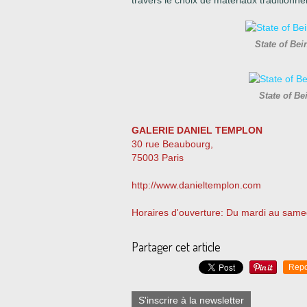
travers le choix de matériaux traditionnell
State of Bei
State of Be
GALERIE DANIEL TEMPLON
30 rue Beaubourg,
75003 Paris
http://www.danieltemplon.com
Horaires d'ouverture: Du mardi au sam
Partager cet article
Repo
S'inscrire à la newsletter