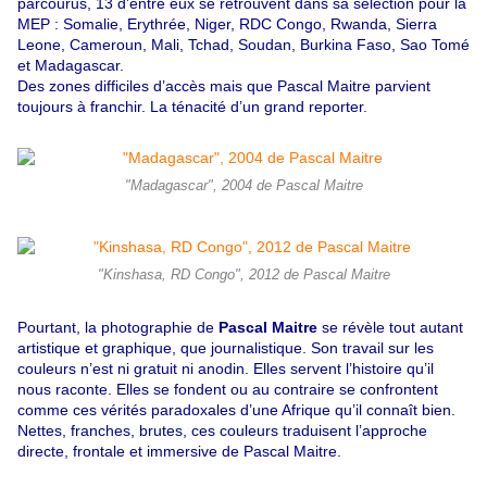
parcourus, 13 d’entre eux se retrouvent dans sa sélection pour la
MEP : Somalie, Erythrée, Niger, RDC Congo, Rwanda, Sierra
Leone, Cameroun, Mali, Tchad, Soudan, Burkina Faso, Sao Tomé
et Madagascar.
Des zones difficiles d’accès mais que Pascal Maitre parvient
toujours à franchir. La ténacité d’un grand reporter.
"Madagascar", 2004 de Pascal Maitre
"Kinshasa, RD Congo", 2012 de Pascal Maitre
Pourtant, la photographie de
Pascal Maitre
se révèle tout autant
artistique et graphique, que journalistique. Son travail sur les
couleurs n’est ni gratuit ni anodin. Elles servent l’histoire qu’il
nous raconte. Elles se fondent ou au contraire se confrontent
comme ces vérités paradoxales d’une Afrique qu’il connaît bien.
Nettes, franches, brutes, ces couleurs traduisent l’approche
directe, frontale et immersive de Pascal Maitre.