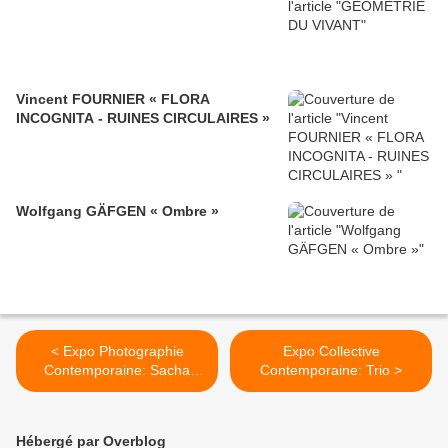
Vincent FOURNIER « FLORA
INCOGNITA - RUINES CIRCULAIRES »
Wolfgang GÄFGEN « Ombre »
< Expo Photographie
Expo Collective
Contemporaine: Sacha
Contemporaine: Trio >
GOLDBERGER "Super-
Flamands "
Hébergé par Overblog