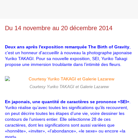
Du 14 novembre au 20 décembre 2014
Deux ans après l'exposition remarquée The Birth of Gravity
,
c'est un honneur d'accueillir à nouveau la photographe japonaise
Yuriko TAKAGI. Pour sa nouvelle exposition, SEI, Yuriko Takagi
propose une immersion troublante dans l’intimité des fleurs.
Courtesy Yuriko TAKAGI et Galerie Lazarew
En japonais, une quantité de caractères se prononce «SEI»
.
Yuriko réalise qu’avec toutes les significations qu’ils recouvrent,
on peut décrire toutes les étapes d’une vie, voire dessiner les
contours de l’univers entier. Elle sélectionne 28 de ces
caractères, dont les significations sont aussi variées que
«honnête», «inviter», «l’abondance», «le sexe» ou encore «la
mort»