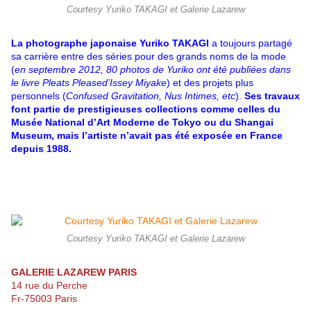
Courtesy Yuriko TAKAGI et Galerie Lazarew
La photographe japonaise Yuriko TAKAGI
a toujours partagé
sa carrière entre des séries pour des grands noms de la mode
(
en septembre 2012, 80 photos de Yuriko ont été publiées dans
le livre Pleats Pleased’Issey Miyake
) et des projets plus
personnels (
Confused Gravitation, Nus Intimes, etc
).
Ses travaux
font partie de prestigieuses collections comme celles du
Musée National d’Art Moderne de Tokyo ou du Shangai
Museum, mais l’artiste n’avait pas été exposée en France
depuis 1988.
Courtesy Yuriko TAKAGI et Galerie Lazarew
GALERIE LAZAREW PARIS
14 rue du Perche
Fr-75003 Paris