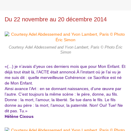
Du 22 novembre au 20 décembre 2014
Courtesy Adel Abdessemed and Yvon Lambert, Paris © Photo Éric
Simon
«(...) je n’avais d’yeux ces derniers mois que pour Mon Enfant. Et
déjà tout était là, l’ACTE était annoncé.À l’instant où je l’ai vu je
me suis dit : quelle merveilleuse Cohérence: ce Sacrifice est né
de Mon Enfant.
Ainsi avance l’Art : en se donnant naissances, d’une œuvre par
l’autre. C’est toujours la même scène : le père, donne, au fils.
Donne : la mort, l’amour, la liberté. Se tue dans le fils. Le fils
donne au père : la mort, l’amour, la paternité. Non! Oui! Tue! Ne
dit pas. Tu.»
Hélène Cixous