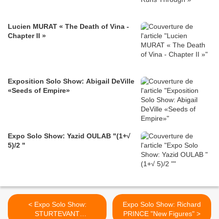
Lucien MURAT « The Death of Vina -
Chapter II »
Exposition Solo Show: Abigail DeVille
«Seeds of Empire»
Expo Solo Show: Yazid OULAB "(1+√
5)/2 "
< Expo Solo Show:
Expo Solo Show: Richard
STURTEVANT
PRINCE "New Figures" >