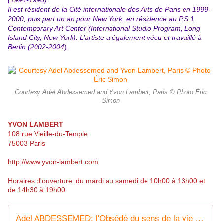
(1994-1998).
Il est résident de la Cité internationale des Arts de Paris en 1999-
2000, puis part un an pour New York, en résidence au P.S.1
Contemporary Art Center (International Studio Program, Long
Island City,
New York). L’artiste a également vécu et travaillé à
Berlin (2002-2004
).
Courtesy Adel Abdessemed and Yvon Lambert, Paris © Photo Éric
Simon
YVON LAMBERT
108 rue Vieille-du-Temple
75003 Paris
http://www.yvon-lambert.com
Horaires d'ouverture: du mardi au samedi de 10h00 à 13h00 et
de 14h30 à 19h00.
Adel ABDESSEMED: l'Obsédé du sens de la vie - ACTUART by Eric SIMON