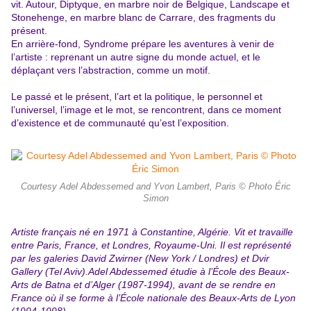
vit. Autour, Diptyque, en marbre noir de Belgique, Landscape et
Stonehenge, en marbre blanc de Carrare, des fragments du
présent.
En arrière-fond, Syndrome prépare les aventures à venir de
l’artiste : reprenant un autre signe du monde actuel, et le
déplaçant vers l’abstraction, comme un motif.
Le passé et le présent, l’art et la politique, le personnel et
l’universel, l’image et le mot, se rencontrent, dans ce moment
d’existence et de communauté qu’est l’exposition.
Courtesy Adel Abdessemed and Yvon Lambert, Paris © Photo Éric
Simon
Artiste français né en 1971 à Constantine, Algérie. Vit et travaille
entre Paris, France, et Londres, Royaume-Uni. Il est représenté
par les galeries David Zwirner (New York / Londres) et Dvir
Gallery (Tel Aviv).Adel Abdessemed étudie à l’École des Beaux-
Arts de Batna et d’Alger (1987-1994), avant de se rendre en
France où il se forme à l’École nationale des Beaux-Arts de Lyon