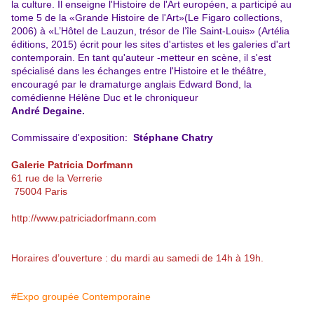
la culture. Il enseigne l'Histoire de l'Art européen, a participé au
tome 5 de la «Grande Histoire de l'Art»(Le Figaro collections,
2006) à «L’Hôtel de Lauzun, trésor de l’île Saint-Louis» (Artélia
éditions, 2015) écrit pour les sites d'artistes et les galeries d'art
contemporain. En tant qu'auteur -metteur en scène, il s'est
spécialisé dans les échanges entre l'Histoire et le théâtre,
encouragé par le dramaturge anglais Edward Bond, la
comédienne Hélène Duc et le chroniqueur
André Degaine.
Commissaire d'exposition:
Stéphane Chatry
Galerie Patricia Dorfmann
61 rue de la Verrerie
75004 Paris
http://www.patriciadorfmann.com
Horaires d’ouverture : du mardi au samedi de 14h à 19h.
#Expo groupée Contemporaine