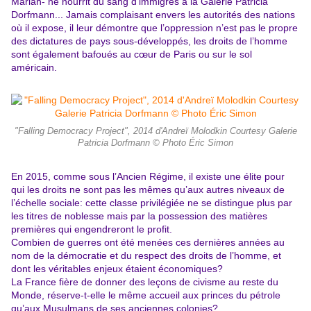
Marian- ne nourrit du sang d’immigrés à la Galerie Patricia
Dorfmann... Jamais complaisant envers les autorités des nations
où il expose, il leur démontre que l’oppression n’est pas le propre
des dictatures de pays sous-développés, les droits de l’homme
sont également bafoués au cœur de Paris ou sur le sol
américain.
"Falling Democracy Project", 2014 d'Andreï Molodkin Courtesy Galerie
Patricia Dorfmann © Photo Éric Simon
En 2015, comme sous l’Ancien Régime, il existe une élite pour
qui les droits ne sont pas les mêmes qu’aux autres niveaux de
l’échelle sociale: cette classe privilégiée ne se distingue plus par
les titres de noblesse mais par la possession des matières
premières qui engendreront le profit.
Combien de guerres ont été menées ces dernières années au
nom de la démocratie et du respect des droits de l’homme, et
dont les véritables enjeux étaient économiques?
La France fière de donner des leçons de civisme au reste du
Monde, réserve-t-elle le même accueil aux princes du pétrole
qu’aux Musulmans de ses anciennes colonies?