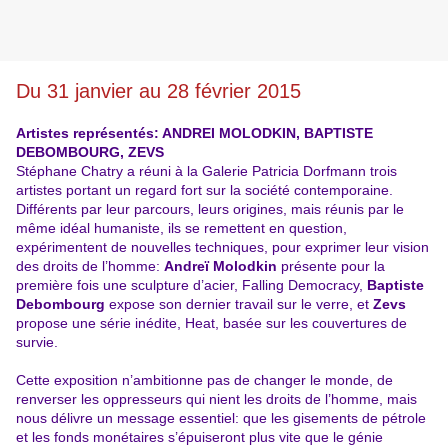
Du 31 janvier au 28 février 2015
Artistes représentés: ANDREI MOLODKIN, BAPTISTE
DEBOMBOURG, ZEVS
Stéphane Chatry a réuni à la Galerie Patricia Dorfmann trois
artistes portant un regard fort sur la société contemporaine.
Différents par leur parcours, leurs origines, mais réunis par le
même idéal humaniste, ils se remettent en question,
expérimentent de nouvelles techniques, pour exprimer leur vision
des droits de l’homme:
Andreï Molodkin
présente pour la
première fois une sculpture d’acier, Falling Democracy,
Baptiste
Debombourg
expose son dernier travail sur le verre, et
Zevs
propose une série inédite, Heat, basée sur les couvertures de
survie.
Cette exposition n’ambitionne pas de changer le monde, de
renverser les oppresseurs qui nient les droits de l’homme, mais
nous délivre un message essentiel: que les gisements de pétrole
et les fonds monétaires s’épuiseront plus vite que le génie