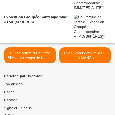
Exposition Groupée Contemporaine:
ATMO(SPHÈRES)
< Expo Artiste du XX ème
Expo Street Art: David DE
Siècle: Au temps de KLIMT,
LA MANO >
la Sécession à Vienne
Hébergé par Overblog
Top articles
Pages
Contact
Signaler un abus