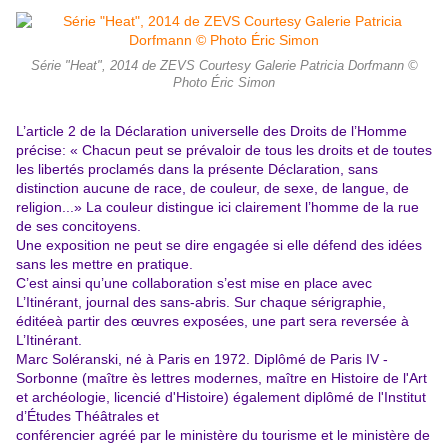
Série "Heat", 2014 de ZEVS Courtesy Galerie Patricia Dorfmann ©
Photo Éric Simon
L’article 2 de la Déclaration universelle des Droits de l’Homme
précise: «
Chacun peut se prévaloir de tous les droits et de toutes
les libertés proclamés dans la présente Déclaration, sans
distinction aucune de race, de couleur, de sexe, de langue, de
religion...» La couleur distingue ici clairement l’homme de la rue
de ses concitoyens.
Une exposition ne peut se dire engagée si elle défend des idées
sans les mettre en pratique.
C’est ainsi qu’une collaboration s’est mise en place avec
L’Itinérant, journal des sans-abris. Sur chaque sérigraphie,
éditéeà partir des œuvres exposées, une part sera reversée à
L’Itinérant.
Marc Soléranski, né à Paris en 1972. Diplômé de Paris IV -
Sorbonne (maître ès lettres modernes, maître en Histoire de l'Art
et archéologie, licencié d'Histoire) également diplômé de l'Institut
d’Études Théâtrales et
conférencier agréé par le ministère du tourisme et le ministère de