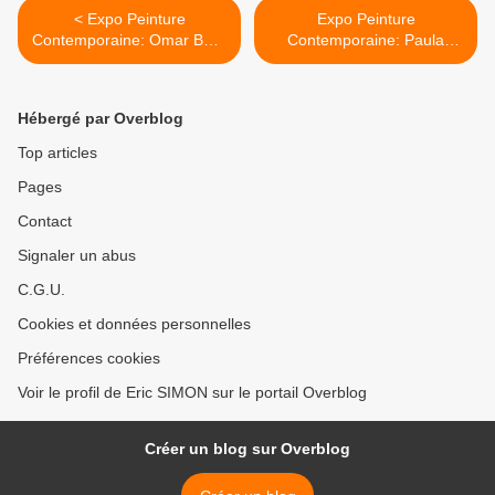
< Expo Peinture
Expo Peinture
Contemporaine: Omar BA «
Contemporaine: Paula
Den »
REGO >
Hébergé par Overblog
Top articles
Pages
Contact
Signaler un abus
C.G.U.
Cookies et données personnelles
Préférences cookies
Voir le profil de Eric SIMON sur le portail Overblog
Créer un blog sur Overblog