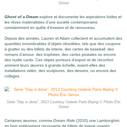
Simon
Ghost of a Dream
explore et documente les aspirations futiles et
les rêves matérialistes d’une société contemporaine
constamment en quête d’évasion et de renouveau.
Depuis des années, Lauren et Adam collectent et accumulent des
quantités innombrables d’objets obsolètes, tels que des coupons
à gratter ou des billets de loterie, des cartes de baseball, des
romans d’amour, des trophées, des cartes postales ou encore
des nudie cards. Ces objets porteurs d’espoir et de réconfort
animent leurs œuvres à grande échelle, soient-elles des
installations vidéo, des sculptures, des dessins, ou encore des
collages.
Série "Day is done", 2013 Courtesy Galerie Paris-Bejing © Photo Éric
Simon
Certaines œuvres, comme
Dream Ride
(2010) une Lamborghini
en bois entièrement recouverte de billets de loterie usagés