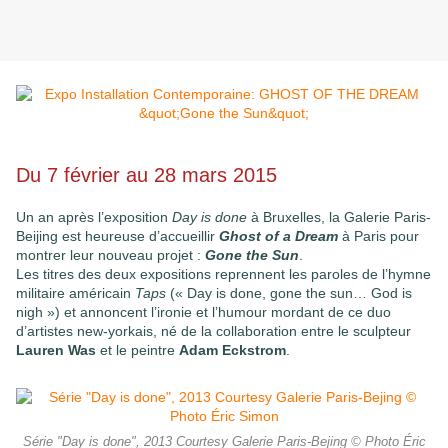
Du 7 février au 28 mars 2015
Un an après l’exposition
Day is done
à Bruxelles, la Galerie Paris-
Beijing est heureuse d’accueillir
Ghost of a Dream
à Paris pour
montrer leur nouveau projet :
Gone the Sun
.
Les titres des deux expositions reprennent les paroles de l’hymne
militaire américain
Taps
(« Day is done, gone the sun… God is
nigh ») et annoncent l’ironie et l’humour mordant de ce duo
d’artistes new-yorkais, né de la collaboration entre le sculpteur
Lauren Was
et le peintre
Adam Eckstrom
.
Série "Day is done", 2013 Courtesy Galerie Paris-Bejing © Photo Éric