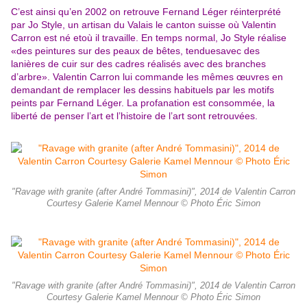
C’est ainsi qu’en 2002 on retrouve Fernand Léger réinterprété
par Jo Style, un artisan du Valais le canton suisse où Valentin
Carron est né etoù il travaille. En temps normal, Jo Style réalise
«des peintures sur des peaux de bêtes, tenduesavec des
lanières de cuir sur des cadres réalisés avec des branches
d’arbre». Valentin Carron lui commande les mêmes œuvres en
demandant de remplacer les dessins habituels par les motifs
peints par Fernand Léger. La profanation est consommée, la
liberté de penser l’art et l’histoire de l’art sont retrouvées.
"Ravage with granite (after André Tommasini)", 2014 de Valentin Carron
Courtesy Galerie Kamel Mennour © Photo Éric Simon
"Ravage with granite (after André Tommasini)", 2014 de Valentin Carron
Courtesy Galerie Kamel Mennour © Photo Éric Simon