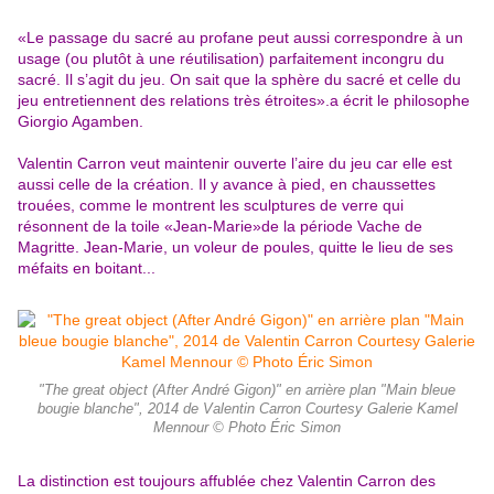
«Le passage du sacré au profane peut aussi correspondre à un
usage (ou plutôt à une réutilisation) parfaitement incongru du
sacré. Il s’agit du jeu. On sait que la sphère du sacré et celle du
jeu entretiennent des relations très étroites».a écrit le philosophe
Giorgio Agamben.
Valentin Carron veut maintenir ouverte l’aire du jeu car elle est
aussi celle de la création. Il y avance à pied, en chaussettes
trouées, comme le montrent les sculptures de verre qui
résonnent de la toile «Jean-Marie»de la période Vache de
Magritte. Jean-Marie, un voleur de poules, quitte le lieu de ses
méfaits en boitant...
"The great object (After André Gigon)" en arrière plan "Main bleue
bougie blanche", 2014 de Valentin Carron Courtesy Galerie Kamel
Mennour © Photo Éric Simon
La distinction est toujours affublée chez Valentin Carron des