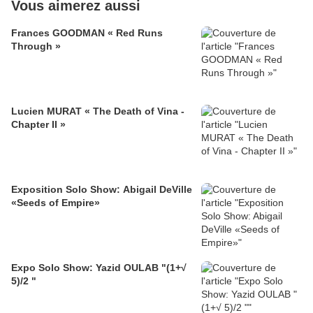
Vous aimerez aussi
Frances GOODMAN « Red Runs
Through »
Lucien MURAT « The Death of Vina -
Chapter II »
Exposition Solo Show: Abigail DeVille
«Seeds of Empire»
Expo Solo Show: Yazid OULAB "(1+√
5)/2 "