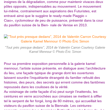
insignes de la dégradation, comme pour maintenir vivaces deux
pôles opposés, indispensables au mouvement. Le
mouvement
lui-même, contrairement aux aspirations des Futuristes, est
entravé ainsi que le suggère le ready-made Piaggio «
Ciao», cyclomoteur de peu de puissance, présenté dans la cour
du
pavillon suisse de la Bien- nale de Venise en 2013.
"Tout près presque dedans", 2014 de Valentin Carron Courtesy Galerie
Kamel Mennour © Photo Éric Simon
Pour sa première exposition personnelle à la galerie kamel
mennour, l’artiste suisse présente, en dialogue avec l’architecture
du lieu, une façade typique de grange dont les ouvertures
laissent sourdre l’inquiétante étrangeté du familier refoulé:des
histoires, des peurs, des secrets qui errent comme des fantômes
repoussés dans les coulisses de la vérité.
Au voisinage de cette façade d’où peut surgir l’inattendu, les
ceintures en verre accrochées aux cimaises se mettent à siffler
tel le serpent de fer forgé, long de 80 mètres, qui accueillait les
visiteurs du pavillon suisse de la Biennale. Les ceintures-