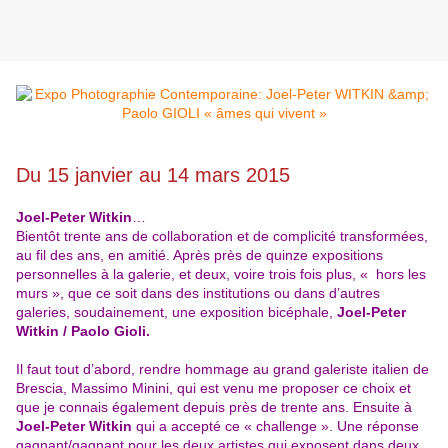
Du 15 janvier au 14 mars 2015
Joel-Peter Witkin
…
Bientôt trente ans de collaboration et de complicité transformées,
au fil des ans, en amitié. Après près de quinze expositions
personnelles à la galerie, et deux, voire trois fois plus, « hors les
murs », que ce soit dans des institutions ou dans d’autres
galeries, soudainement, une exposition bicéphale,
Joel-Peter
Witkin / Paolo Gioli.
Il faut tout d’abord, rendre hommage au grand galeriste italien de
Brescia, Massimo Minini, qui est venu me proposer ce choix et
que je connais également depuis près de trente ans. Ensuite à
Joel-Peter Witkin
qui a accepté ce « challenge ». Une réponse
gagnant/gagnant pour les deux artistes qui exposent dans deux