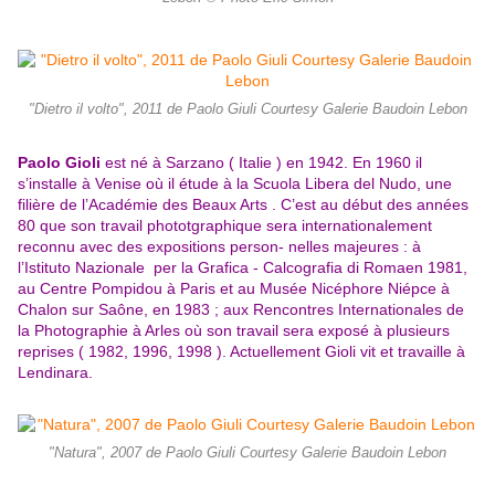
"Dietro il volto", 2011 de Paolo Giuli Courtesy Galerie Baudoin Lebon
Paolo Gioli
est né à Sarzano ( Italie ) en 1942. En 1960 il
s’installe à Venise où il étude à la Scuola Libera del Nudo, une
filière de l’Académie des Beaux Arts . C’est au début des années
80 que son travail phototgraphique sera internationalement
reconnu avec des expositions person- nelles majeures : à
l’Istituto Nazionale per la Grafica - Calcografia di Romaen 1981,
au Centre Pompidou à Paris et au Musée Nicéphore Niépce à
Chalon sur Saône, en 1983 ; aux Rencontres Internationales de
la Photographie à Arles où son travail sera exposé à plusieurs
reprises ( 1982, 1996, 1998 ). Actuellement Gioli vit et travaille à
Lendinara.
"Natura", 2007 de Paolo Giuli Courtesy Galerie Baudoin Lebon