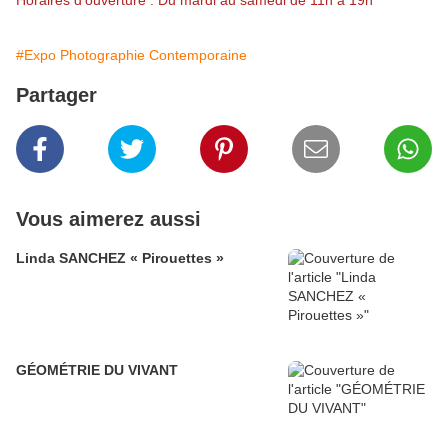
Horaires d'ouverture : Du mardi au samedi de 11h à 19h
#Expo Photographie Contemporaine
Partager
Vous aimerez aussi
Linda SANCHEZ « Pirouettes »
GÉOMÉTRIE DU VIVANT