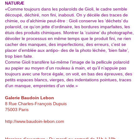
NATURÆ
«Comme toujours dans les polaroïds de Gioli, le cadre semble
découpé, déchiré, non fini, inabouti. On y décèle des traces de
chimie, ou d’alchimie peut-être : Gioli conserve les ‘déchets’ du
polaroïd, ce qu’on jette d’ordinaire, les bordures imparfaites, les
étuis des produits chimiques. Montrer la ‘cuisine’ du photographe,
dévoiler le processus en même temps que le produit fini, ne rien
cacher des manques, des imperfections, des erreurs, c’est se
placer d’emblée aux antipo- des de la photo léchée, ‘bien faite’,
trop bien faite.
Comme Gioli transfère lui-même l’image de la pellicule polaroïd
au papier au moyen d’un rouleau à main, et qu’il n’appuie pas
toujours avec une force égale, on voit, en bas des épreuves, des
petits espaces blancs, vierges, des indentations pointues, traces
d’un manque, empreintes d’un vide.»
Galerie Baudoin Lebon
8 Rue Charles-François Dupuis
75003 Paris
http://www.baudoin-lebon.com