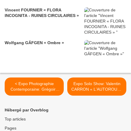
Vincent FOURNIER « FLORA
INCOGNITA - RUINES CIRCULAIRES »
Wolfgang GÄFGEN « Ombre »
< Expo Photographie
Expo Solo Show: Valentin
Contemporaine: Grégoire
CARRON « L'AUTOROUTE
KORGANOW "Père et Fils"
DU SOLEIL À MINUIT » >
Hébergé par Overblog
Top articles
Pages