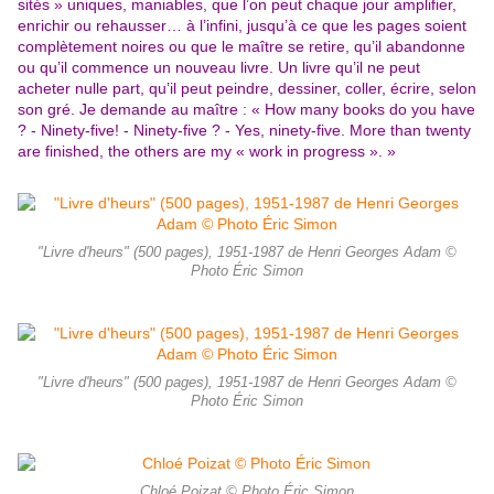
sités » uniques, maniables, que l’on peut chaque jour amplifier,
enrichir ou rehausser… à l’infini, jusqu’à ce que les pages soient
complètement noires ou que le maître se retire, qu’il abandonne
ou qu’il commence un nouveau livre. Un livre qu’il ne peut
acheter nulle part, qu’il peut peindre, dessiner, coller, écrire, selon
son gré. Je demande au maître : « How many books do you have
? - Ninety-five! - Ninety-five ? - Yes, ninety-five. More than twenty
are finished, the others are my « work in progress ». »
"Livre d'heurs" (500 pages), 1951-1987 de Henri Georges Adam ©
Photo Éric Simon
"Livre d'heurs" (500 pages), 1951-1987 de Henri Georges Adam ©
Photo Éric Simon
Chloé Poizat © Photo Éric Simon