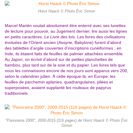
Horst Haack © Photo Éric Simon
Marcel Mariën voulait absolument être enterré avec ses lunettes
de lecture pour pouvoir, au Jugement dernier, lire aussi les lignes
en petits caractères.
Le Livre des lois
. Les livres des civilisations
évoluées de l’Orient ancien (Assyrie, Babylone) furent d’abord
des tablettes d’argile couvertes d’inscriptions cunéiformes ; en
Inde, ils étaient faits de feuilles de palmier attachées ensemble.
Au Japon, on écrivit d’abord sur de petites planchettes de
bambou, plus tard sur de la soie et du papier. Les livres tels que
nous les connaissons encore de nos jours sont apparus vers 200,
selon le calendrier julien. À cette époque-là, en Europe, les
feuilles de parchemin aplanies, quadrangulaires, pliées et
superposées, avaient supplanté les rouleaux de papyrus
traditionnels.
"Panorama 2000", 2000-2015 (116 pages) de Horst Haack © Photo Éric
Simon