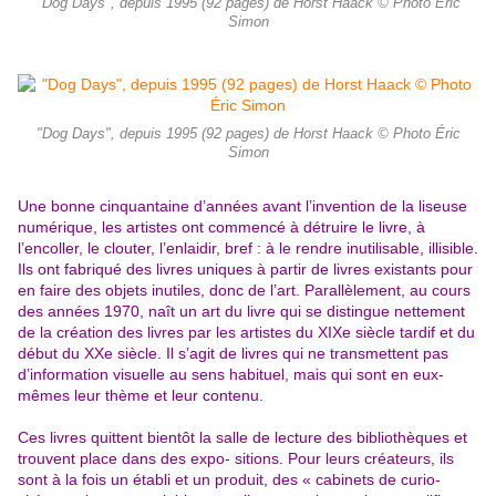
"Dog Days", depuis 1995 (92 pages) de Horst Haack © Photo Éric
Simon
"Dog Days", depuis 1995 (92 pages) de Horst Haack © Photo Éric
Simon
Une bonne cinquantaine d’années avant l’invention de la liseuse
numérique, les artistes ont commencé à détruire le livre, à
l’encoller, le clouter, l’enlaidir, bref : à le rendre inutilisable, illisible.
Ils ont fabriqué des livres uniques à partir de livres existants pour
en faire des objets inutiles, donc de l’art. Parallèlement, au cours
des années 1970, naît un art du livre qui se distingue nettement
de la création des livres par les artistes du XIXe siècle tardif et du
début du XXe siècle. Il s’agit de livres qui ne transmettent pas
d’information visuelle au sens habituel, mais qui sont en eux-
mêmes leur thème et leur contenu.
Ces livres quittent bientôt la salle de lecture des bibliothèques et
trouvent place dans des expo- sitions. Pour leurs créateurs, ils
sont à la fois un établi et un produit, des « cabinets de curio-