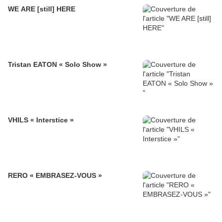
WE ARE [still] HERE
Tristan EATON « Solo Show »
VHILS « Interstice »
RERO « EMBRASEZ-VOUS »