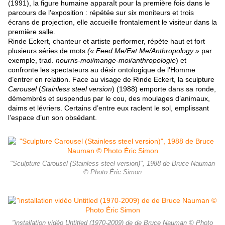
(1991), la figure humaine apparaît pour la première fois dans le
parcours de l’exposition : répétée sur six moniteurs et trois
écrans de projection, elle accueille frontalement le visiteur dans la
première salle.
Rinde Eckert, chanteur et artiste performer, répète haut et fort
plusieurs séries de mots
(« Feed Me/Eat Me/Anthropology »
par
exemple, trad.
nourris-moi/mange-moi/anthropologie
) et
confronte les spectateurs au désir ontologique de l’Homme
d’entrer en relation. Face au visage de Rinde Eckert, la sculpture
Carousel
(
Stainless steel version
) (1988) emporte dans sa ronde,
démembrés et suspendus par le cou, des moulages d’animaux,
daims et lévriers. Certains d’entre eux raclent le sol, emplissant
l’espace d’un son obsédant.
"Sculpture Carousel (Stainless steel version)", 1988 de Bruce Nauman
© Photo Éric Simon
"installation vidéo Untitled (1970-2009) de de Bruce Nauman © Photo