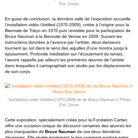
Éric Simon
En guise de conclusion, la dernière salle de l’exposition accueille
l’installation vidéo
Untitled
(1970-2009), créée à l’origine pour la
Biennale de Tokyo en 1970 puis revisitée pour la participation de
Bruce Nauman à la Biennale de Venise en 2009. Suivant les
instructions données à l’avance par l’artiste, deux danseurs
tournent au sol dans le sens des aiguilles d’une montre jusqu’à
épuisement. Profonde méditation sur l’écoulement du temps,
l’œuvre rappelle par ailleurs les premières œuvres de l’artiste
dans lesquelles il cartographiait son studio par les déplacements
de son corps.
"installation vidéo Untitled (1970-2009) de de Bruce Nauman © Photo
Éric Simon
Cette exposition, spécialement créée pour la Fondation Cartier,
offre une occasion unique de découvrir certaines des œuvres les
plus marquantes de
Bruce Nauman
de ces deux dernières
décennies. Elle révèle également le lien rarement exploré entre