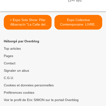
< Expo Solo Show: Pilar
Expo Collective
Albarracín "La Calle del
Contemporaine: LIVRES
Infierno"
UNIKS >
Hébergé par Overblog
Top articles
Pages
Contact
Signaler un abus
C.G.U.
Cookies et données personnelles
Préférences cookies
Voir le profil de Eric SIMON sur le portail Overblog