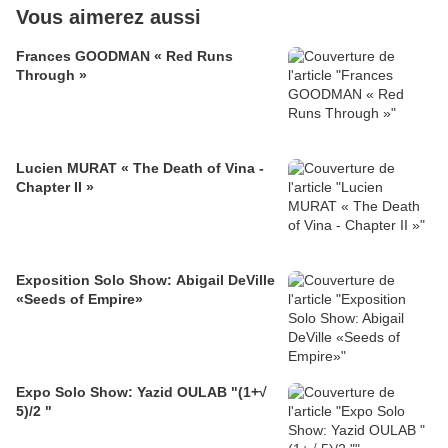
Vous aimerez aussi
Frances GOODMAN « Red Runs
Through »
Lucien MURAT « The Death of Vina -
Chapter II »
Exposition Solo Show: Abigail DeVille
«Seeds of Empire»
Expo Solo Show: Yazid OULAB "(1+√
5)/2 "