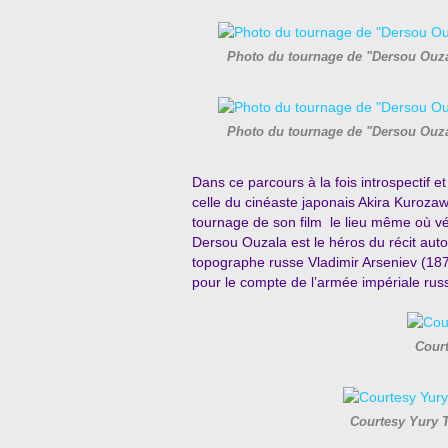
Photo du tournage de "Dersou Ouz
Photo du tournage de "Dersou Ouz
Dans ce parcours à la fois introspectif et
celle du cinéaste japonais Akira Kuroz
tournage de son film le lieu même où v
Dersou Ouzala est le héros du récit auto
topographe russe Vladimir Arseniev (187
pour le compte de l’armée impériale
rus
Cour
Courtesy Yury 