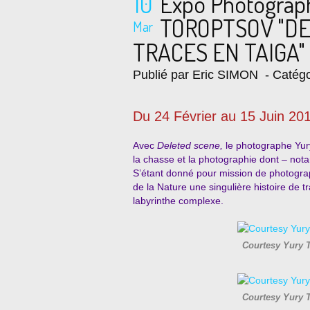
10
Expo Photograp
TOROPTSOV "DE
Mar
TRACES EN TAIGA"
Publié par Eric SIMON
- Catégo
Du 24 Février au 15 Juin 20
Avec
Deleted scene,
le photographe Yury
la chasse et la photographie dont – n
S’étant donné pour mission de photograph
de la Nature une singulière histoire de 
labyrinthe complexe.
Courtesy Yury 
Courtesy Yury 