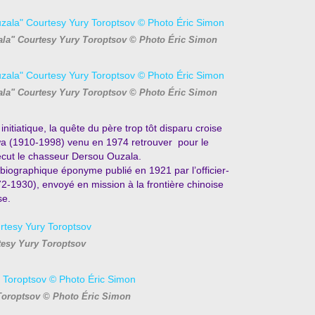
ala" Courtesy Yury Toroptsov © Photo Éric Simon
ala" Courtesy Yury Toroptsov © Photo Éric Simon
 initiatique, la quête du père trop tôt disparu croise
awa (1910-1998) venu en 1974 retrouver pour le
écut le chasseur Dersou Ouzala.
biographique éponyme publié en 1921 par l’officier-
2-1930), envoyé en mission à la frontière chinoise
se.
tesy Yury Toroptsov
Toroptsov © Photo Éric Simon