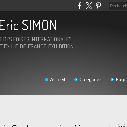
Eric SIMON
ET DES FOIRES INTERNATIONALES
T EN ÎLE-DE-FRANCE. EXHIBITION
Accueil
Catégories
Page
Sui