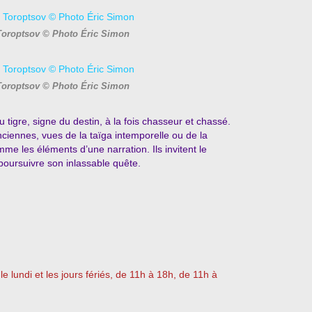
Toroptsov © Photo Éric Simon
Toroptsov © Photo Éric Simon
u tigre, signe du destin, à la fois chasseur et chassé.
iennes, vues de la taïga intemporelle ou de la
e les éléments d’une narration. Ils invitent le
poursuivre son inlassable quête.
le lundi et les jours fériés, de 11h à 18h, de 11h à