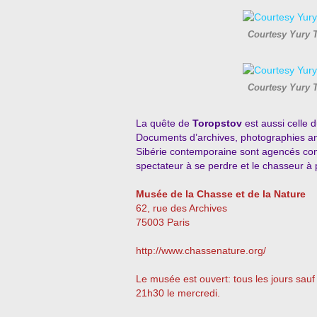
Courtesy Yury 
Courtesy Yury 
La quête de
Toropstov
est aussi celle d
Documents d’archives, photographies anc
Sibérie contemporaine sont agencés comm
spectateur à se perdre et le chasseur à 
Musée de la Chasse et de la Nature
62, rue des Archives
75003 Paris
http://www.chassenature.org/
Le musée est ouvert: tous les jours sauf 
21h30 le mercredi.