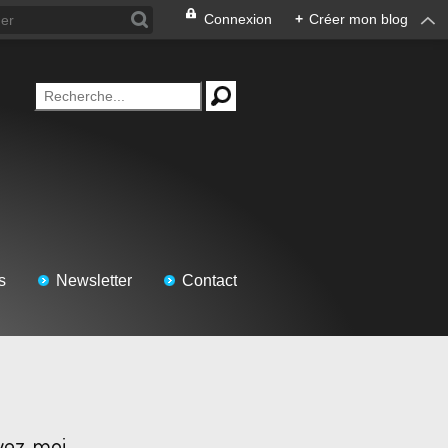
Connexion
+
Créer mon blog
s
Newsletter
Contact
vez-moi