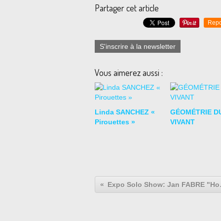
Partager cet article
Repo
S'inscrire à la newsletter
Vous aimerez aussi :
Linda SANCHEZ «
GÉOMÉTRIE D
Pirouettes »
VIVANT
Expo Solo Show: J