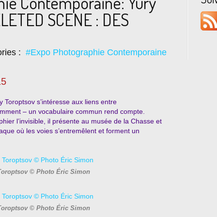
hie Contemporaine: Yury
LETED SCENE : DES
ries :
#Expo Photographie Contemporaine
15
 Toroptsov s’intéresse aux liens entre
otamment – un vocabulaire commun rend compte.
ier l’invisible, il présente au musée de la Chasse et
traque où les voies s’entremêlent et forment un
Toroptsov © Photo Éric Simon
Toroptsov © Photo Éric Simon