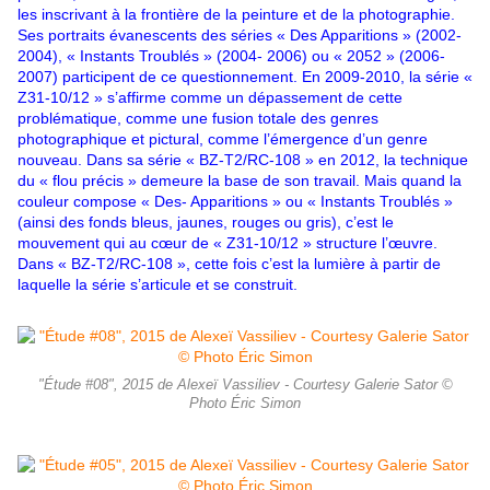
les inscrivant à la frontière de la peinture et de la photographie.
Ses portraits évanescents des séries « Des Apparitions » (2002-
2004), « Instants Troublés » (2004- 2006) ou « 2052 » (2006-
2007) participent de ce questionnement. En 2009-2010, la série «
Z31-10/12 » s’affirme comme un dépassement de cette
problématique, comme une fusion totale des genres
photographique et pictural, comme l’émergence d’un genre
nouveau. Dans sa série «
BZ-T2/RC-
108 » en 2012, la technique
du « flou précis » demeure la base de son travail. Mais quand la
couleur compose « Des- Apparitions » ou « Instants Troublés »
(ainsi des fonds bleus, jaunes, rouges ou gris), c’est le
mouvement qui au cœur de « Z31-10/12 » structure l’œuvre.
Dans « BZ-T2/RC-108 », cette fois c’est la lumière à partir de
laquelle la série s’articule et se construit.
"Étude #08", 2015 de Alexeï Vassiliev - Courtesy Galerie Sator ©
Photo Éric Simon