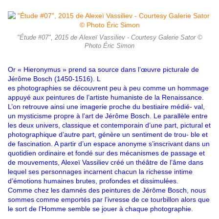
"Étude #07", 2015 de Alexeï Vassiliev - Courtesy Galerie Sator ©
Photo Éric Simon
Or « Hieronymus » prend sa source dans l’œuvre picturale de
Jérôme Bosch (1450-1516). L
es photographies se découvrent peu à peu comme un hommage
appuyé aux peintures de l’artiste humaniste de la Renaissance.
L’on retrouve ainsi une imagerie proche du bestiaire médié- val,
un mysticisme propre à l’art de Jérôme Bosch. Le parallèle entre
les deux univers, classique et contemporain d’une part, pictural et
photographique d’autre part, génère un sentiment de trou- ble et
de fascination. A partir d’un espace anonyme s’inscrivant dans un
quotidien ordinaire et fondé sur des mécanismes de passage et
de mouvements, Alexeï Vassiliev créé un théâtre de l’âme dans
lequel ses personnages incarnent chacun la richesse intime
d’émotions humaines brutes, profondes et dissimulées.
Comme chez les damnés des peintures de Jérôme Bosch, nous
sommes comme emportés par l’ivresse de ce tourbillon alors que
le sort de l’Homme semble se jouer à chaque photographie.