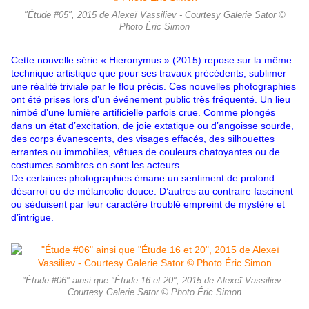
"Étude #05", 2015 de Alexeï Vassiliev - Courtesy Galerie Sator ©
Photo Éric Simon
Cette nouvelle série « Hieronymus » (2015) repose sur la même
technique artistique que pour ses travaux précédents, sublimer
une réalité triviale par le flou précis. Ces nouvelles photographies
ont été prises lors d’un événement public très fréquenté. Un lieu
nimbé d’une lumière artificielle parfois crue. Comme plongés
dans un état d’excitation, de joie extatique ou d’angoisse sourde,
des corps évanescents, des visages effacés, des silhouettes
errantes ou immobiles, vêtues de couleurs chatoyantes ou de
costumes sombres en sont les acteurs.
De certaines photographies émane un sentiment de profond
désarroi ou de mélancolie douce. D’autres au contraire fascinent
ou séduisent par leur caractère troublé empreint de mystère et
d’intrigue.
"Étude #06" ainsi que "Étude 16 et 20", 2015 de Alexeï Vassiliev -
Courtesy Galerie Sator © Photo Éric Simon