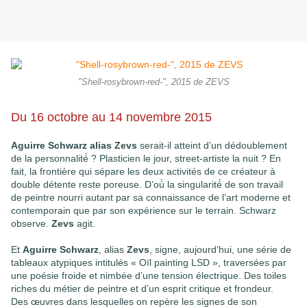
"Shell-rosybrown-red-", 2015 de ZEVS
Du 16 octobre au 14 novembre 2015
Aguirre Schwarz alias Zevs
serait-il atteint d’un dédoublement
de la personnalité́ ? Plasticien le jour, street-artiste la nuit ? En
fait, la frontière qui sépare les deux activités de ce créateur à
double détente reste poreuse. D’où̀ la singularité́ de son travail
de peintre nourri autant par sa connaissance de l’art moderne et
contemporain que par son expérience sur le terrain. Schwarz
observe.
Zevs
agit.
Et
Aguirre Schwarz
, alias
Zevs
, signe, aujourd’hui, une série de
tableaux atypiques intitulés « Oïl painting LSD », traversées par
une poésie froide et nimbée d’une tension électrique. Des toiles
riches du métier de peintre et d’un esprit critique et frondeur.
Des œuvres dans lesquelles on repère les signes de son