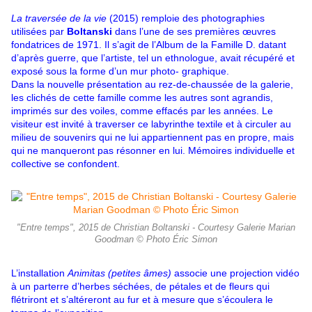
La traversée de la vie
(2015) remploie des photographies
utilisées par
Boltanski
dans l’une de ses premières œuvres
fondatrices de 1971. Il s’agit de l’Album de la Famille D. datant
d’après guerre, que l’artiste, tel un ethnologue, avait récupéré et
exposé sous la forme d’un mur photo- graphique.
Dans la nouvelle présentation au rez-de-chaussée de la galerie,
les clichés de cette famille comme les autres sont agrandis,
imprimés sur des voiles, comme effacés par les années. Le
visiteur est invité à traverser ce labyrinthe textile et à circuler au
milieu de souvenirs qui ne lui appartiennent pas en propre, mais
qui ne manqueront pas résonner en lui. Mémoires individuelle et
collective se confondent.
"Entre temps", 2015 de Christian Boltanski - Courtesy Galerie Marian
Goodman © Photo Éric Simon
L’installation
Animitas (petites âmes)
associe une projection vidéo
à un parterre d’herbes séchées, de pétales et de fleurs qui
flétriront et s’altéreront au fur et à mesure que s’écoulera le