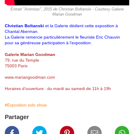
Extrait "Animitas", 2015 de Christian Boltanski - Courtesy Galerie
Marian Goodman
Christian Boltanski
et la Galerie dédient cette exposition à
Chantal Akerman.
La Galerie remercie particulièrement le fleuriste Eric Chauvin
pour sa généreuse participation à l’exposition.
Galerie Marian Goodman
79, rue du Temple
75003 Paris
www.mariangoodman.com
Horaires d’ouverture : du mardi au samedi de 11h à 19h
#Exposition solo show
Partager