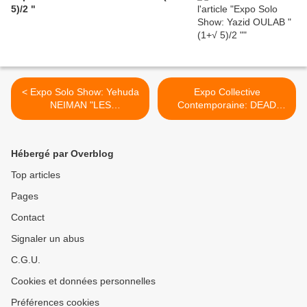
5)/2 "
< Expo Solo Show: Yehuda
Expo Collective
NEIMAN "LES
Contemporaine: DEAD
ÉROTIQUES"
RINGERS >
Hébergé par Overblog
Top articles
Pages
Contact
Signaler un abus
C.G.U.
Cookies et données personnelles
Préférences cookies