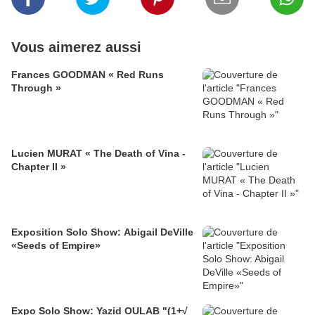
Vous aimerez aussi
Frances GOODMAN « Red Runs
Through »
Lucien MURAT « The Death of Vina -
Chapter II »
Exposition Solo Show: Abigail DeVille
«Seeds of Empire»
Expo Solo Show: Yazid OULAB "(1+√