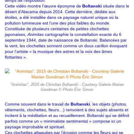
temps de l’exposition.
Cette vidéo montre l’œuvre éponyme de
Boltanski
située dans le
désert d’Atacama depuis 2014. Cette dernière, dédiée aux
étoiles, a été installée dans ce paysage naturel unique où la
pollution lumineuse est l’une des plus faibles du monde.
Constituée de plusieurs centaines de petites clochettes
japonaises,
Animitas
cartographie la constellation exacte du 6
septembre 1944, date de naissance de Boltanski. Balancées par
le vent, les clochettes sonnent comme un doux carillon évoquant
pour l’artiste « la musique des astres et la voix des âmes
flottantes ».
"Animitas", 2015 de Christian Boltanski - Courtesy Galerie Marian
Goodman © Photo Éric Simon
Comme souvent dans le travail de
Boltanski
, les objets (photos,
vêtements, clochettes, fleurs…) renvoient à des sujets absents et
incitent à la méditation et au recueillement. Boltanski qui se définit
parfois comme un « minimaliste sentimental » compose ici un
paysage improbable et spirituel.
Ces clochettes attaquées par l’érosion comme les fleurs qui se