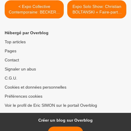
< Expo Collective
Expo Solo Show: Christian
Contemporaine: BECKER &
BOLTANSKI « Faire-part »
Friends
>
Hébergé par Overblog
Top articles
Pages
Contact
Signaler un abus
C.G.U.
Cookies et données personnelles
Préférences cookies
Voir le profil de Eric SIMON sur le portail Overblog
Créer un blog sur Overblog