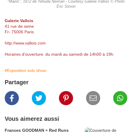
"Mains", 1972 de Yehuda Neiman - Courtesy Galerie Vallois © Photo
Éric Simon
Galerie Vallois
41 rue de seine
Fr- 75006 Paris
http://www.vallois.com
Horaires d'ouverture: du mardi au samedi de 14h00 à 19h.
#Exposition solo show
Partager
Vous aimerez aussi
Frances GOODMAN « Red Runs