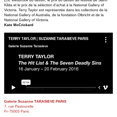
Eric Wesbrook du dessin, le prix du dessin au festival de Saint-
Kilda et le prix de la sélection d’achat à la National Gallery of
Victoria. Terry Taylor est représentée dans les collections de la
National Gallery of Australia, de la fondation Olbricht et de la
National Gallery of Victoria.
Kate McCrickard
Galerie Suzanne TARASIEVE PARIS
7, rue Pastourelle
Fr-75003 Paris