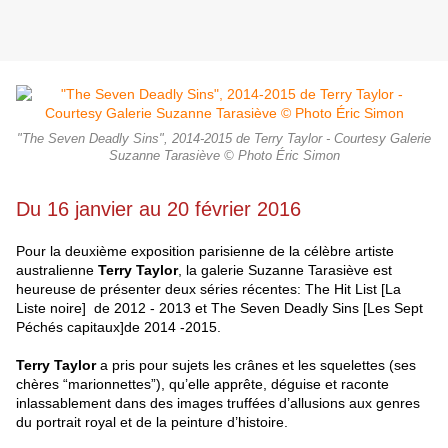
"The Seven Deadly Sins", 2014-2015 de Terry Taylor - Courtesy Galerie
Suzanne Tarasiève © Photo Éric Simon
Du 16 janvier au 20 février 2016
Pour la deuxième exposition parisienne de la célèbre artiste
australienne
Terry Taylor
, la galerie Suzanne Tarasiève est
heureuse de présenter deux séries récentes: The Hit List [La
Liste noire] de 2012 - 2013 et The Seven Deadly Sins [Les Sept
Péchés capitaux]de 2014 -2015.
Terry Taylor
a pris pour sujets les crânes et les squelettes (ses
chères “marionnettes”), qu’elle apprête, déguise et raconte
inlassablement dans des images truffées d’allusions aux genres
du portrait royal et de la peinture d’h
istoire.