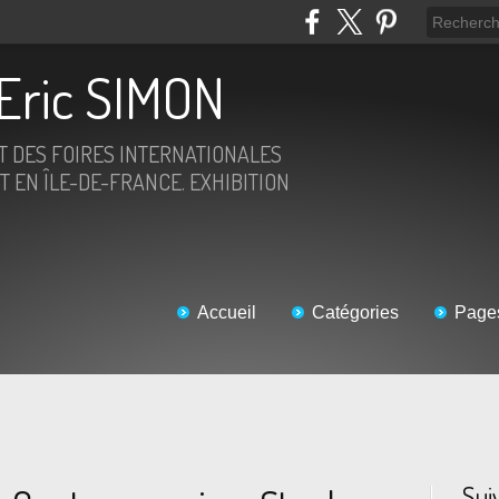
Eric SIMON
ET DES FOIRES INTERNATIONALES
T EN ÎLE-DE-FRANCE. EXHIBITION
Accueil
Catégories
Page
Sui