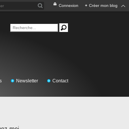
Connexion
+
Créer mon blog
s
Newsletter
Contact
vez-moi