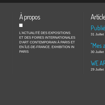
À propos
Articl
L'ACTUALITÉ DES EXPOSITIONS
31 Juille
ET DES FOIRES INTERNATIONALES
D'ART CONTEMPORAIN À PARIS ET
"Mes 
EN ÎLE-DE-FRANCE. EXHIBITION IN
PARIS
30 Juille
WE ARE
29 Juille