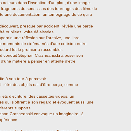
 acteurs dans l’invention d’un plan, d’une image.
fragments de sons issus des tournages des films de
te une documentation, un témoignage de ce qui a
redécouvert, presque par accident, révèle une partie
té oubliées, voire délaissées...
orain une réflexion sur l’archive, une libre
 de moments de cinéma nés d’une collision entre
Godard fut le premier à rassembler.
d conduit Stephan Crasneanscki à poser son
 d’une matière à penser en attente d’être
te à son tour à percevoir.
et l’être des objets est d’être perçu, comme
llets d’écriture, des cassettes vidéos, un
s qui s’offrent à son regard et évoquent aussi une
férents supports.
tephan Crasneanski convoque un imaginaire lié
xpérience.