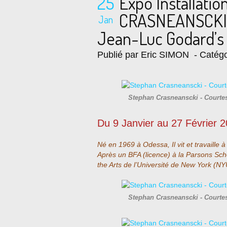
25
Expo Installati
CRASNEANSCKI "
Jan
Jean-Luc Godard’s 
Publié par Eric SIMON
- Catégo
Stephan Crasneanscki - Courte
Du 9 Janvier au 27 Février 
Né en 1969 à Odessa, Il vit et travaille 
Après un BFA (licence) à la Parsons Sch
the Arts de l’Université de New York (NY
Stephan Crasneanscki - Courte