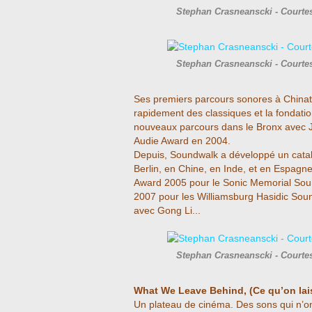
Stephan Crasneanscki - Courte
Stephan Crasneanscki - Courte
Ses premiers parcours sonores à Chinat
rapidement des classiques et la fondatio
nouveaux parcours dans le Bronx avec 
Audie Award en 2004.
Depuis, Soundwalk a développé un catal
Berlin, en Chine, en Inde, et en Espag
Award 2005 pour le Sonic Memorial Sou
2007 pour les Williamsburg Hasidic Sou
avec Gong Li...
Stephan Crasneanscki - Courte
What We Leave Behind, (Ce qu’on lais
Un plateau de cinéma. Des sons qui n’ont