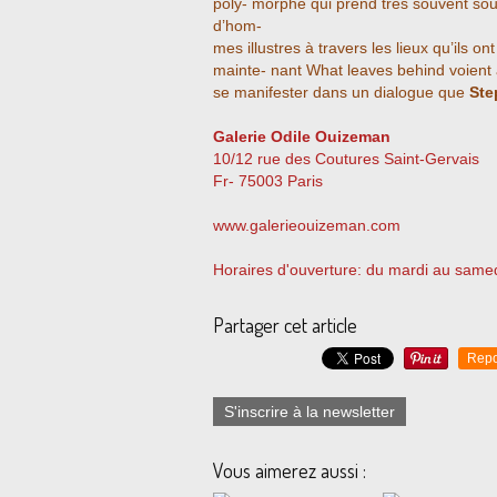
poly- morphe qui prend très souvent sour
d’hom-
mes illustres à travers les lieux qu’ils 
mainte- nant What leaves behind voient
se manifester dans un dialogue que
Ste
Galerie Odile Ouizeman
10/12 rue des Coutures Saint-Gervais
Fr- 75003 Paris
www.galerieouizeman.com
Horaires d'ouverture: du mardi au same
Partager cet article
Repo
S'inscrire à la newsletter
Vous aimerez aussi :