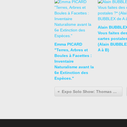
Alain BUBBLEX
Vous faites de
cartes postales
Emma PICARD
(Alain BUBBLE
"Terres, Arbres et
A à B)
Boules à Facettes :
Inventaire
Naturalisme avant la
6e Extinction des
Espèces."
Expo Solo Show: Thomas HIRSCHHORN « Pixel-Collage »