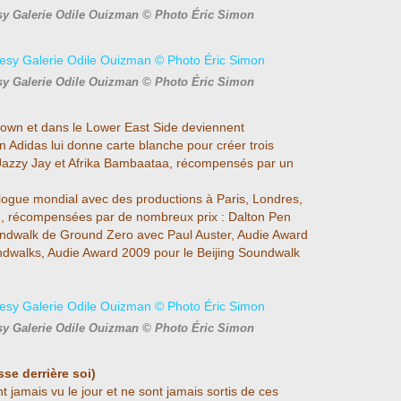
sy Galerie Odile Ouizman © Photo Éric Simon
sy Galerie Odile Ouizman © Photo Éric Simon
own et dans le Lower East Side deviennent
n Adidas lui donne carte blanche pour créer trois
Jazzy Jay et Afrika Bambaataa, récompensés par un
ogue mondial avec des productions à Paris, Londres,
ne, récompensées par de nombreux prix : Dalton Pen
ndwalk de Ground Zero avec Paul Auster, Audie Award
ndwalks, Audie Award 2009 pour le Beijing Soundwalk
sy Galerie Odile Ouizman © Photo Éric Simon
se derrière soi)
 jamais vu le jour et ne sont jamais sortis de ces