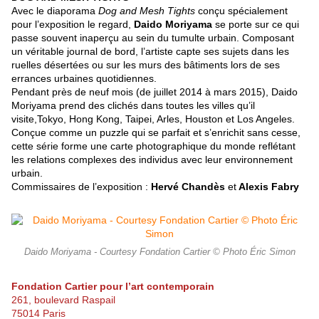
Avec le diaporama
Dog and Mesh Tights
conçu spécialement
pour l’exposition le regard,
Daido Moriyama
se porte sur ce qui
passe souvent inaperçu au sein du tumulte urbain. Composant
un véritable journal de bord, l’artiste capte ses sujets dans les
ruelles désertées ou sur les murs des bâtiments lors de ses
errances urbaines quotidiennes.
Pendant près de neuf mois (de juillet 2014 à mars 2015), Daido
Moriyama prend des clichés dans toutes les villes qu’il
visite,Tokyo, Hong Kong, Taipei, Arles, Houston et Los Angeles.
Conçue comme un puzzle qui se parfait et s’enrichit sans cesse,
cette série forme une carte photographique du monde reflétant
les relations complexes des individus avec leur environnement
urbain.
Commissaires de l’exposition :
Hervé Chandès
et
Alexis Fabry
Daido Moriyama - Courtesy Fondation Cartier © Photo Éric Simon
Fondation Cartier pour l’art contemporain
261, boulevard Raspail
75014 Paris