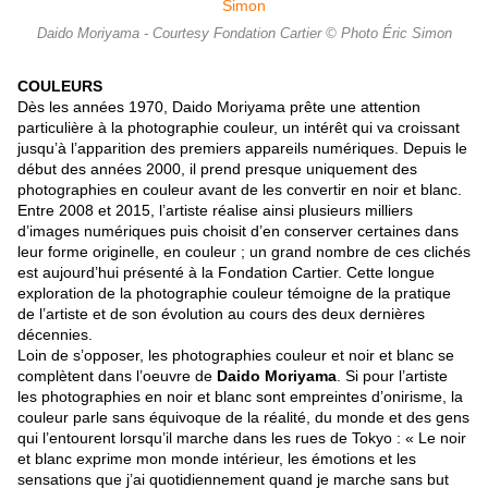
Daido Moriyama - Courtesy Fondation Cartier © Photo Éric Simon
COULEURS
Dès les années 1970, Daido Moriyama prête une attention
particulière à la photographie couleur, un intérêt qui va croissant
jusqu’à l’apparition des premiers appareils numériques. Depuis le
début des années 2000, il prend presque uniquement des
photographies en couleur avant de les convertir en noir et blanc.
Entre 2008 et 2015, l’artiste réalise ainsi plusieurs milliers
d’images numériques puis choisit d’en conserver certaines dans
leur forme originelle, en couleur ; un grand nombre de ces clichés
est aujourd’hui présenté à la Fondation Cartier. Cette longue
exploration de la photographie couleur témoigne de la pratique
de l’artiste et de son évolution au cours des deux dernières
décennies.
Loin de s’opposer, les photographies couleur et noir et blanc se
complètent dans l’oeuvre de
Daido Moriyama
. Si pour l’artiste
les photographies en noir et blanc sont empreintes d’onirisme, la
couleur parle sans équivoque de la réalité, du monde et des gens
qui l’entourent lorsqu’il marche dans les rues de Tokyo : « Le noir
et blanc exprime mon monde intérieur, les émotions et les
sensations que j’ai quotidiennement quand je marche sans but