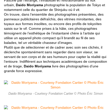
Fasciné par l’étrange, l’inhabituel et l’extraordinaire du flux
urbain,
Daido Moriyama
photographie la population de Tokyo et
notamment celle du quartier de Shinjuku où il vit.
On trouve, dans l’ensemble des photographies présentées, des
panneaux publicitaires défraîchis, des vitrines miroitantes, des
tuyaux aux formes insolites, ou encore des profils de tokyoïtes
saisis sur le vif. Comme prises à la hâte, ces photographies
témoignent de l’esthétique de l’instantané chère à l’artiste qui
utilise un appareil photo compact qu’il brandit au fil de ses
balades, tel un véritable chasseur d’images.
Plutôt que de sélectionner et de cadrer avec soin ses clichés, il
déclenche spontanément sans regarder dans son viseur, se
servant de son corps et de ses humeurs pour capter la réalité qui
l’entoure. Indifférent aux techniques académiques de composition
et de tirage,
Daido Moriyama
livre des photographies d’une
grande force expressive.
Daido Moriyama - Courtesy Fondation Cartier © Photo Éric Simon