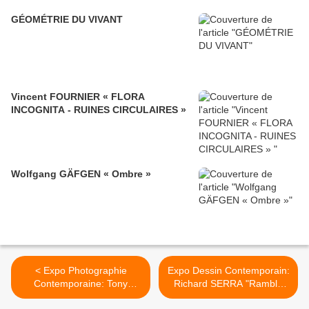
GÉOMÉTRIE DU VIVANT
Vincent FOURNIER « FLORA
INCOGNITA - RUINES CIRCULAIRES »
Wolfgang GÄFGEN « Ombre »
< Expo Photographie
Expo Dessin Contemporain:
Contemporaine: Tony
Richard SERRA "Ramble
HAGE « Pris sur le Vif »
Drawings" >