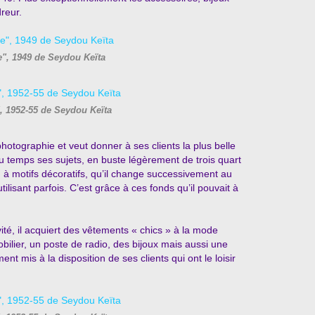
reur.
re", 1949 de Seydou Keïta
", 1952-55 de Seydou Keïta
otographie et veut donner à ses clients la plus belle
du temps ses sujets, en buste légèrement de trois quart
u, à motifs décoratifs, qu’il change successivement au
ilisant parfois. C’est grâce à ces fonds qu’il pouvait à
ité, il acquiert des vêtements « chics » à la mode
bilier, un poste de radio, des bijoux mais aussi une
nt mis à la disposition de ses clients qui ont le loisir