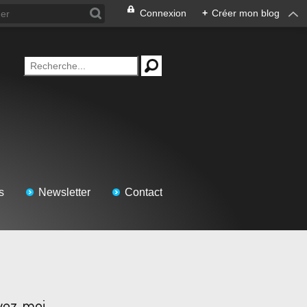
Connexion
+
Créer mon blog
s
Newsletter
Contact
vez-moi