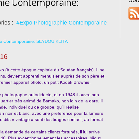
hie Contemporaine:
ries :
#Expo Photographie Contemporaine
016
 (à cette époque capitale du Soudan français). Il ne
 ans, devient apprenti menuisier auprès de son père et
premier appareil photo, un petit Kodak Brownie.
e photographe autodidacte, et en 1948 il ouvre son
 quartier très animé de Bamako, non loin de la gare. Il
e, individuel ou de groupe, qu’il réalise
en noir et blanc, avec une préférence pour la lumière
e dits « vintage » sont des tirages contact, au format
A la demande de certains clients fortunés, il lui arrive
 40. Plus exceptionnellement les accessoires, bijoux