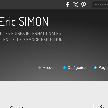
Eric SIMON
ET DES FOIRES INTERNATIONALES
T EN ÎLE-DE-FRANCE. EXHIBITION
Accueil
Catégories
Page
Sui