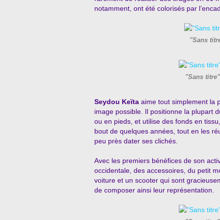
notamment, ont été colorisés par l’encad
"Sans tit
"Sans titre
Seydou Keïta
aime tout simplement la ph
image possible. Il positionne la plupart 
ou en pieds, et utilise des fonds en tiss
bout de quelques années, tout en les réut
peu près dater ses clichés.
Avec les premiers bénéfices de son activ
occidentale, des accessoires, du petit mo
voiture et un scooter qui sont gracieuseme
de composer ainsi leur représentation.