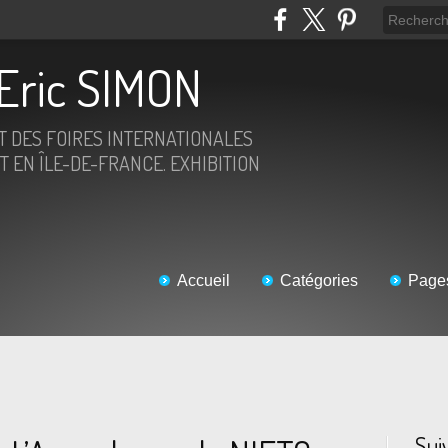
Eric SIMON
ET DES FOIRES INTERNATIONALES
T EN ÎLE-DE-FRANCE. EXHIBITION
Accueil
Catégories
Page
Sui