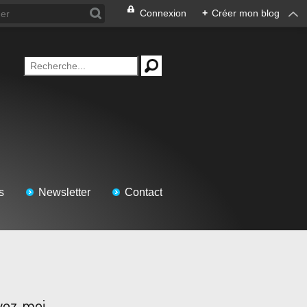
Connexion
+
Créer mon blog
s
Newsletter
Contact
vez-moi