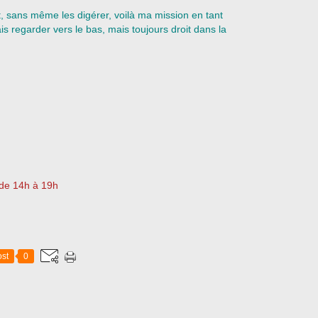
, sans même les digérer, voilà ma mission en tant
ais regarder vers le bas, mais toujours droit dans la
 de 14h à 19h
st
0