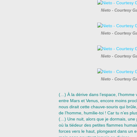
Nieto - Courtesy G
Nieto - Courtesy G
Nieto - Courtesy G
Nieto - Courtesy G
(…) À la dérive dans l’espace, l’homme 
entre Mars et Venus, encore moins pro
nous dirait cette chauve-souris qui brûle
de l’homme, humilie-toi ! Car tu n’es plus
(…) Une nuit, alors que je dormais, une pu
où la tiédeur des petites flammes humai
forces vers le haut, plongeant dans un esp