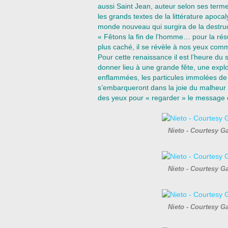
aussi Saint Jean, auteur selon ses termes
les grands textes de la littérature apoca
monde nouveau qui surgira de la destruc
« Fêtons la fin de l’homme… pour la résu
plus caché, il se révèle à nos yeux comm
Pour cette renaissance il est l’heure du 
donner lieu à une grande fête, une explo
enflammées, les particules immolées d
s’embarqueront dans la joie du malheur 
des yeux pour « regarder » le message éc
Nieto - Courtesy G
Nieto - Courtesy G
Nieto - Courtesy G