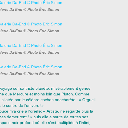
alerie Da-End © Photo Éric Simon
alerie Da-End © Photo Éric Simon
alerie Da-End © Photo Éric Simon
alerie Da-End © Photo Éric Simon
voyage sur sa triste planète, misérablement gênée
che que Mercure et moins loin que Pluton. Comme
, pilotée par le célèbre cochon anachorète : « Orgueil
 le centre de l’univers !»
ce m’a crié à l’oreille: « Artiste, ne regarde plus là
nes demeurent ! » puis elle a sauté de toutes ses
ace noir profond où elle s’est multipliée à l’infini,