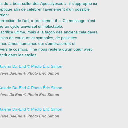
 du « best-seller des Apocalypses », il s’approprie ici
lyptique afin de célébrer l’avènement d’un possible
tion:
rrection de l’art, » proclame t-il. « Ce message n’est
e un cycle universel et inéluctable.
sacrifice ultime, mais à la façon des anciens cela devra
sion de couleurs et symboles, de paillettes
e nos âmes humaines qui s’embraseront et
vers le cosmos. Il ne nous restera qu’un cœur avec
rit dans les étoiles.
alerie Da-End © Photo Éric Simon
alerie Da-End © Photo Éric Simon
alerie Da-End © Photo Éric Simon