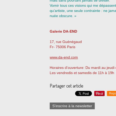
mais sans pourtant jamais se diviser.
Vomir tous ces visions qui me dépassent
qu’artiste, une seule contrainte : ne jam
nuée obscure. »
Galerie DA-END
17, rue Guénégaud
Fr- 75006 Paris
www.da-end.com
Horaires d’ouverture: Du mardi au jeudi
Les vendredis et samedis de 11h à 19h
Partager cet article
Repo
S'inscrire à la newsletter