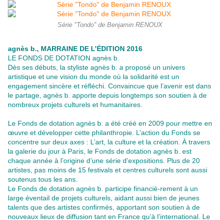
Série "Tondo" de Benjamin RENOUX
agnès b., MARRAINE DE L’ÉDITION 2016
LE FONDS DE DOTATION agnès b.
Dès ses débuts, la styliste agnès b. a proposé un univers
artistique et une vision du monde où la solidarité est un
engagement sincère et réfléchi. Convaincue que l’avenir est dans
le partage, agnès b. apporte depuis longtemps son soutien à de
nombreux projets culturels et humanitaires.
Le Fonds de dotation agnès b. a été créé en 2009 pour mettre en
œuvre et développer cette philanthropie. L’action du Fonds se
concentre sur deux axes :
L’art, la culture et la création. À travers
la galerie du jour à Paris, le Fonds de dotation agnès b. est
chaque année à l’origine d’une série d’expositions. Plus de 20
artistes, pas moins de 15 festivals et centres culturels sont aussi
soutenus tous les ans.
Le Fonds de dotation agnès b. participe financiè-rement à un
large éventail de projets culturels, aidant aussi bien de jeunes
talents que des artistes confirmés, apportant son soutien à de
nouveaux lieux de diffusion tant en France qu’à l’international. Le